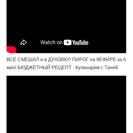
ВСЁ СМЕШАЛ и в ДУХОВКУ! ПИРОГ на КЕФИРЕ за 5
мин! БЮДЖЕТНЫЙ РЕЦЕПТ - Кулинарим с Таней