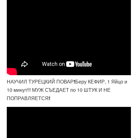
НАУЧИЛ ТУРЕЦКИЙ ПОВАР❗Беру КЕФИР, 1 Яйцо и
10 минут!!! МУЖ СЪЕДАЕТ по 10 ШТУК И НЕ
ПОПРАВЛЯЕТСЯ❗