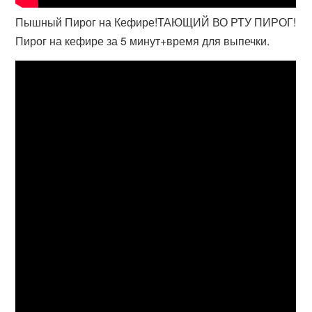
Пышный Пирог на Кефире!ТАЮЩИЙ ВО РТУ ПИРОГ!
Пирог на кефире за 5 минут+время для выпечки.