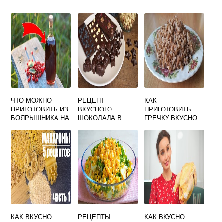
ЧТО МОЖНО
РЕЦЕПТ
КАК
ПРИГОТОВИТЬ ИЗ
ВКУСНОГО
ПРИГОТОВИТЬ
БОЯРЫШНИКА НА
ШОКОЛАДА В
ГРЕЧКУ ВКУСНО
ЗИМУ В
ДОМАШНИХ
ВИДЕО
ДОМАШНИХ
УСЛОВИЯХ
УСЛОВИЯХ
БЫСТРО И
ВКУСНО
КАК ВКУСНО
РЕЦЕПТЫ
КАК ВКУСНО