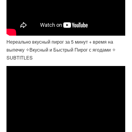
Нереально вкусный пирог за 5 минут + время на
выпечку ✧Вкусный и Быстрый Пирог с ягодами ✧
SUBTITLES