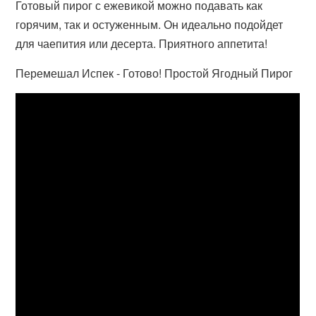
Готовый пирог с ежевикой можно подавать как
горячим, так и остуженным. Он идеально подойдет
для чаепития или десерта. Приятного аппетита!
Перемешал Испек - Готово! Простой Ягодный Пирог