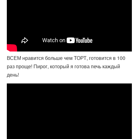
ВСЕМ нравится больше чем ТОРТ, готовится в 100
раз проще! Пирог, который я готова печь каждый
день!