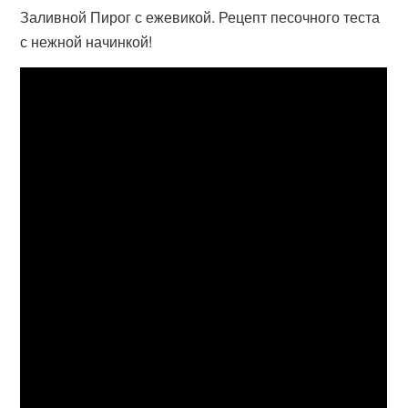
Заливной Пирог с ежевикой. Рецепт песочного теста
с нежной начинкой!