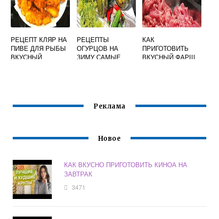
РЕЦЕПТ КЛЯР НА
РЕЦЕПТЫ
КАК
ПИВЕ ДЛЯ РЫБЫ
ОГУРЦОВ НА
ПРИГОТОВИТЬ
ВКУСНЫЙ
ЗИМУ САМЫЕ
ВКУСНЫЙ ФАРШ
ВОЗДУШНЫЙ
ВКУСНЫЕ И
ДЛЯ ПЕЛЬМЕНЕЙ
ХРУСТЯЩИЕ В
ИЗ СВИНИНЫ
ТРЕХЛИТРОВЫЕ
БАНКИ
Реклама
Новое
КАК ВКУСНО ПРИГОТОВИТЬ КИНОА НА
ЗАВТРАК
3471