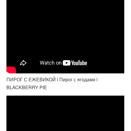
ПИРОГ С ЕЖЕВИКОЙ l Пирог с ягодами l
BLACKBERRY PIE