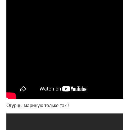
Огурцы мариную только так !