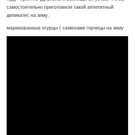
самостоятельно приготовили такой аппетитный
деликатес на зиму.
маринованные огурцы с семенами горчицы на зиму