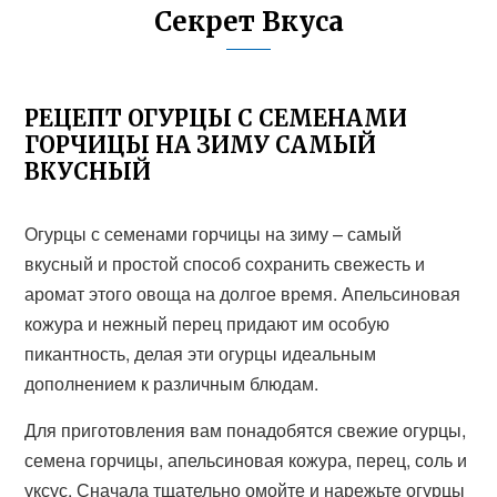
Секрет Вкуса
РЕЦЕПТ ОГУРЦЫ С СЕМЕНАМИ
ГОРЧИЦЫ НА ЗИМУ САМЫЙ
ВКУСНЫЙ
Огурцы с семенами горчицы на зиму – самый
вкусный и простой способ сохранить свежесть и
аромат этого овоща на долгое время. Апельсиновая
кожура и нежный перец придают им особую
пикантность, делая эти огурцы идеальным
дополнением к различным блюдам.
Для приготовления вам понадобятся свежие огурцы,
семена горчицы, апельсиновая кожура, перец, соль и
уксус. Сначала тщательно омойте и нарежьте огурцы