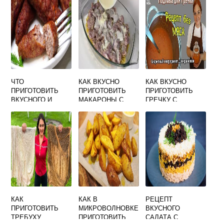
ВКУСНО НА
СКОВОРОДЕ
ЧТО
КАК ВКУСНО
КАК ВКУСНО
ПРИГОТОВИТЬ
ПРИГОТОВИТЬ
ПРИГОТОВИТЬ
ВКУСНОГО И
МАКАРОНЫ С
ГРЕЧКУ С
НОВОГО
МЯСОМ В
ПОДЛИВКОЙ
ДУХОВКЕ
КАК
КАК В
РЕЦЕПТ
ПРИГОТОВИТЬ
МИКРОВОЛНОВКЕ
ВКУСНОГО
ТРЕБУХУ
ПРИГОТОВИТЬ
САЛАТА С