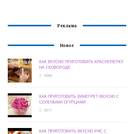
СВИНУЮ В
КАРТОШКУ
КУРИЦЕЙ И
ДОМАШНИХ
БЫСТРО И
АНАНАСАМИ
УСЛОВИЯХ
ВКУСНО
БЫСТРО И
ВКУСНО
Реклама
Новое
КАК ВКУСНО ПРИГОТОВИТЬ КРАСНОПЕРКУ
НА СКОВОРОДЕ
4980
КАК ПРИГОТОВИТЬ ВИНЕГРЕТ ВКУСНО С
СОЛЕНЫМИ ОГУРЦАМИ
3071
КАК ПРИГОТОВИТЬ ВКУСНО РИС С