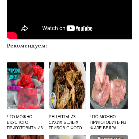
Рекомендуем:
ЧТО МОЖНО
РЕЦЕПТЫ ИЗ
ЧТО МОЖНО
ВКУСНОГО
СУХИХ БЕЛЫХ
ПРИГОТОВИТЬ ИЗ
ПРИГОТОВИТЬ ИЗ
ГРИБОВ С ФОТО
ФИЛЕ БЕДРА
МАЛИНЫ
ПРОСТЫЕ И
КУРИЦЫ БЕЗ
ВКУСНЫЕ БЛЮДА
КОСТИ БЫСТРО И