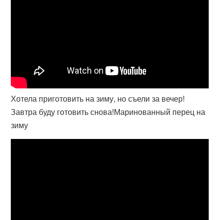
Хотела приготовить на зиму, но съели за вечер!
Завтра буду готовить снова!Маринованный перец на
зиму