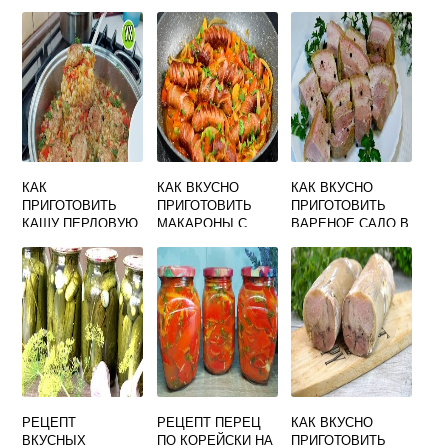
КАК
КАК ВКУСНО
КАК ВКУСНО
ПРИГОТОВИТЬ
ПРИГОТОВИТЬ
ПРИГОТОВИТЬ
КАШУ ПЕРЛОВУЮ
МАКАРОНЫ С
ВАРЕНОЕ САЛО В
ВКУСНО
СОСИСКАМИ НА
ДОМАШНИХ
СКОВОРОДЕ И
УСЛОВИЯХ
МОРКОВЬЮ
РЕЦЕПТ
РЕЦЕПТ ПЕРЕЦ
КАК ВКУСНО
ВКУСНЫХ
ПО КОРЕЙСКИ НА
ПРИГОТОВИТЬ