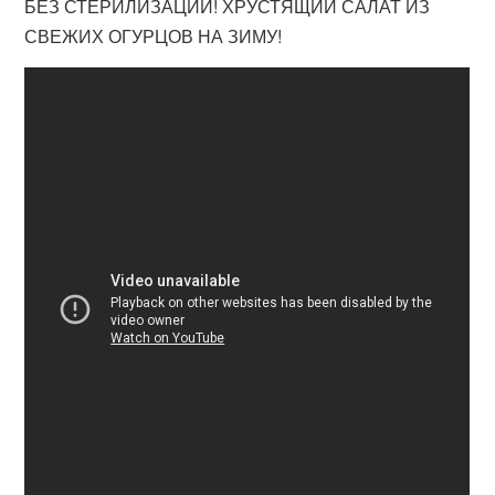
БЕЗ СТЕРИЛИЗАЦИИ! ХРУСТЯЩИЙ САЛАТ ИЗ
СВЕЖИХ ОГУРЦОВ НА ЗИМУ!