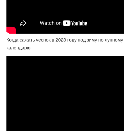
Когда сажать чеснок в 2023 году под зиму по лунному
календарю