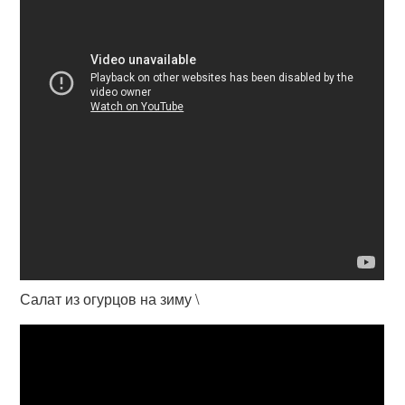
Салат из огурцов на зиму \