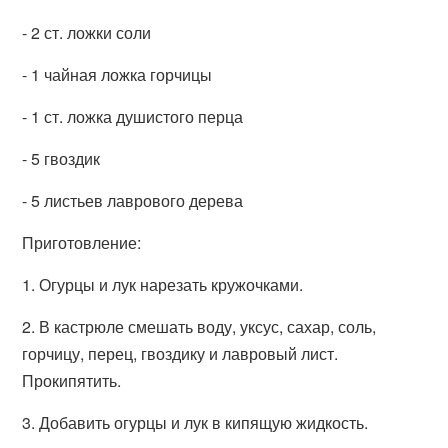
- 2 ст. ложки соли
- 1 чайная ложка горчицы
- 1 ст. ложка душистого перца
- 5 гвоздик
- 5 листьев лаврового дерева
Приготовление:
1. Огурцы и лук нарезать кружочками.
2. В кастрюле смешать воду, уксус, сахар, соль,
горчицу, перец, гвоздику и лавровый лист.
Прокипятить.
3. Добавить огурцы и лук в кипящую жидкость.