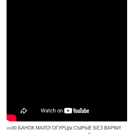
🥒30 БАНОК МАЛО! ОГУРЦЫ СЫРЫЕ БЕЗ ВАРКИ!