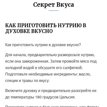
Секрет Вкуса
КАК ПРИГОТОВИТЬ НУТРИЮ В
ДУХОВКЕ ВКУСНО
Как приготовить нутрию в духовке вкусно?
Для начала, предварительно разморозьте нутрию,
если она замороженная. Затем промойте мясо под
холодной водой и обсушите его салфеткой.
Подготовьте необходимые ингредиенты: масло,
специи и травы по вкусу.
Включите духовку и предварительно разогрейте ее
до температуры 180 градусов Цельсия.
Поместите нутрию в большую противень или форму