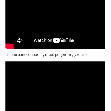
Целая запеченная нутрия: рецепт в духовке