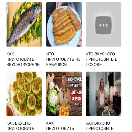
КОМПОТ ИЗ
КУРИЦЕЙ
РИСОВЫЙ СУП С
ЯБЛОК НА ЗИМУ
БЫСТРО И
МЯСОМ
ВКУСНО В
ДУХОВКЕ
КАК
ЧТО
ЧТО ВКУСНОГО
ПРИГОТОВИТЬ
ПРИГОТОВИТЬ ИЗ
ПРИГОТОВИТЬ В
ВКУСНО ФОРЕЛЬ
КАБАЧКОВ
ПОХОДЕ
ИЛИ СЕМГУ
БЫСТРО И
ВКУСНО БЕЗ
МУКИ
КАК ВКУСНО
КАК
КАК ВКУСНО
ПРИГОТОВИТЬ
ПРИГОТОВИТЬ
ПРИГОТОВИТЬ