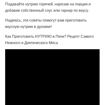
Подавайте нутрию горячей, нарезав на порции и
добавив собственный соус или гарнир по вкусу.
Надеюсь, эти советы помогут вам приготовить
вкусную нутрию в духовке!
Как Приготовить НУТРИЮ в Печи? Рецепт Самого
Нежного и Диетического Мяса