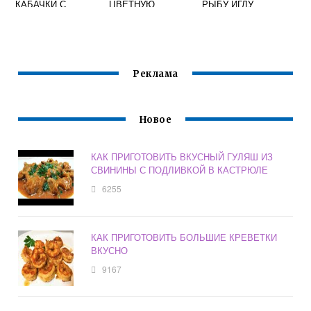
КАБАЧКИ С
ЦВЕТНУЮ
РЫБУ ИГЛУ
КАРТОШКОЙ И
КАПУСТУ БЫСТРО
РЕЦЕПТЫ
ФАРШЕМ НА
И ВКУСНО В
СКОВОРОДЕ
ДУХОВКЕ С
ЯЙЦОМ
Реклама
Новое
КАК ПРИГОТОВИТЬ ВКУСНЫЙ ГУЛЯШ ИЗ
СВИНИНЫ С ПОДЛИВКОЙ В КАСТРЮЛЕ
6255
КАК ПРИГОТОВИТЬ БОЛЬШИЕ КРЕВЕТКИ
ВКУСНО
9167