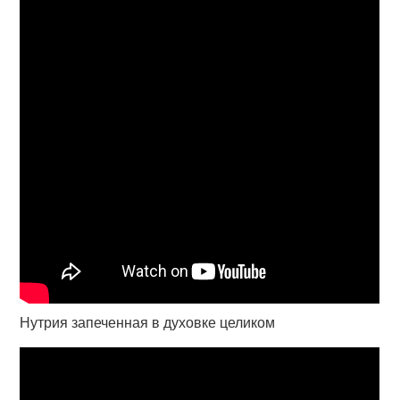
Нутрия запеченная в духовке целиком