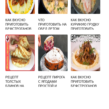
КАК ВКУСНО
ЧТО
КАК ВКУСНО
ПРИГОТОВИТЬ
ПРИГОТОВИТЬ НА
КУРИНУЮ ГРУДКУ
БЕФСТРОГАНОВ
ОБЕД ЛЕТОМ
ПРИГОТОВИТЬ
ИЗ СВИНИНЫ
БЫСТРО И
ВКУСНО
РЕЦЕПТ
РЕЦЕПТ ПИРОГА
КАК ВКУСНО
ТОЛСТЫХ
С ЯГОДАМИ
ПРИГОТОВИТЬ
БЛИНОВ НА
ПРОСТОЙ И
БЕФСТРОГАНОВ
МОЛОКЕ С
ВКУСНЫЙ В
ИЗ СВИНИНЫ
ДРОЖЖАМИ
ДУХОВКЕ
ОЧЕНЬ ВКУСНЫЕ