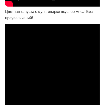
Цветная капуста с мультиварке вкуснее мяса! Без
преувеличений!