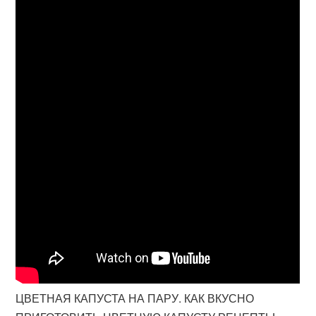
ЦВЕТНАЯ КАПУСТА НА ПАРУ. КАК ВКУСНО