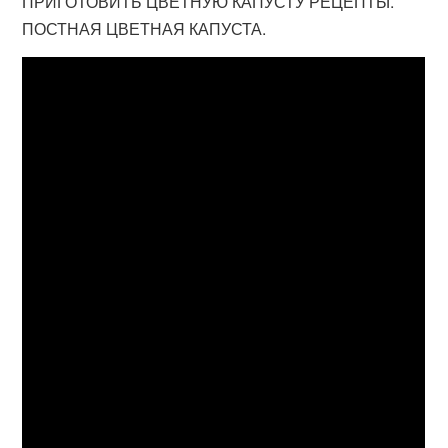
ПРИГОТОВИТЬ ЦВЕТНУЮ КАПУСТУ РЕЦЕПТЫ.
ПОСТНАЯ ЦВЕТНАЯ КАПУСТА.