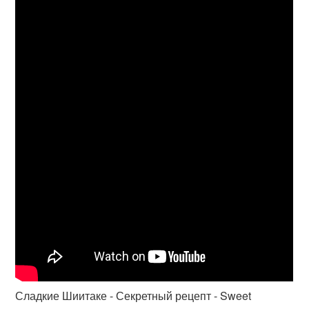
Сладкие Шиитаке - Секретный рецепт - Sweet