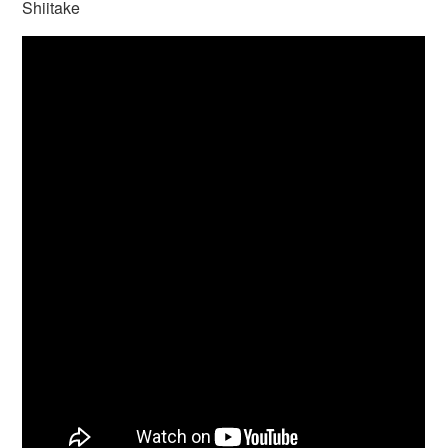
Shiitake