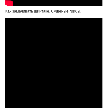
Как замачивать шиитаке. Сушеные грибы.