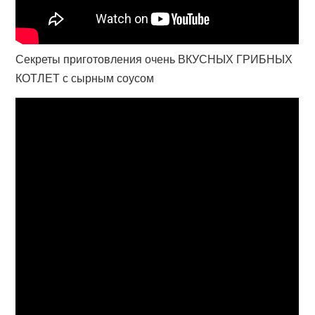
Секреты приготовления очень ВКУСНЫХ ГРИБНЫХ
КОТЛЕТ с сырным соусом