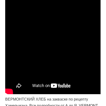
ВЕРМОНТСКИЙ ХЛЕБ на закваске по рецепту
Хамельмана .Все подробности от А до Я. VERMONT