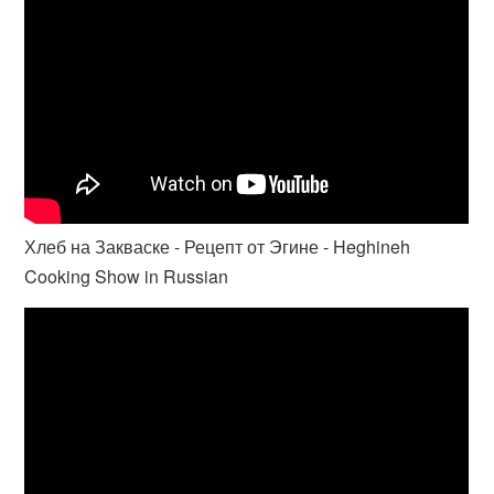
Хлеб на Закваске - Рецепт от Эгине - Heghineh
Cooking Show in Russian