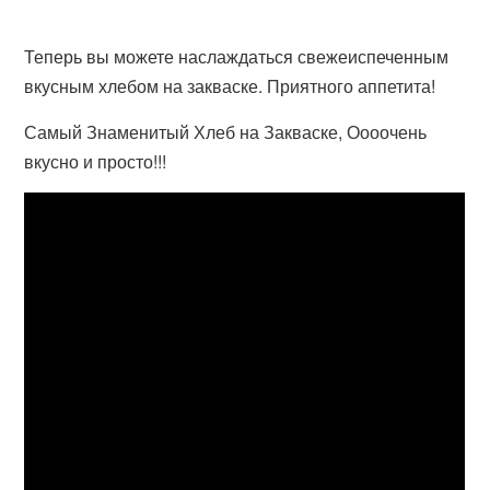
Теперь вы можете наслаждаться свежеиспеченным
вкусным хлебом на закваске. Приятного аппетита!
Самый Знаменитый Хлеб на Закваске, Оооочень
вкусно и просто!!!