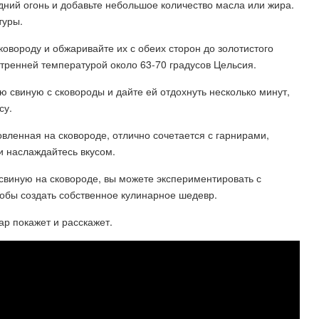
едний огонь и добавьте небольшое количество масла или жира.
туры.
овороду и обжаривайте их с обеих сторон до золотистого
тренней температурой около 63-70 градусов Цельсия.
ю свиную с сковороды и дайте ей отдохнуть несколько минут,
су.
овленная на сковороде, отлично сочетается с гарнирами,
и наслаждайтесь вкусом.
ю свиную на сковороде, вы можете экспериментировать с
обы создать собственное кулинарное шедевр.
ар покажет и расскажет.