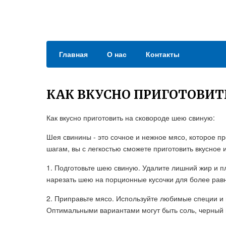
Главная
О нас
Контакты
КАК ВКУСНО ПРИГОТОВИТ
Как вкусно приготовить на сковороде шею свиную:
Шея свинины - это сочное и нежное мясо, которое п
шагам, вы с легкостью сможете приготовить вкусное 
1. Подготовьте шею свиную. Удалите лишний жир и п
нарезать шею на порционные кусочки для более рав
2. Приправьте мясо. Используйте любимые специи и
Оптимальными вариантами могут быть соль, черный п