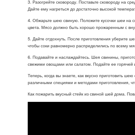
3. Разогрейте сковороду. Поставьте сковороду на ср
Дайте ему нагреться до достаточно высокой темпера
4. Обжарьте шею свиную. Положите кусочки шеи на ск
цвета. Мясо должно быть хорошо прожаренным с вну
5. Дайте отдохнуть. После приготовления уберите ше
чтобы соки равномерно распределились по всему мя
6. Подавайте и наслаждайтесь. Шея свинины, пригот
свежими овощами или салатом. Подайте ее горячей 
Теперь, когда вы знаете, как вкусно приготовить ше
различными специями и методами приготовления, чт
Как пожарить вкусный стейк из свиной шей дома. Пов