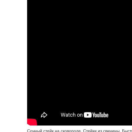
Сочный стейк на сковороде, Стейки из свинины, Быст