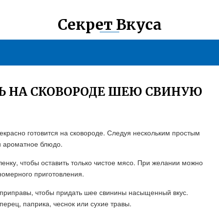
Секрет Вкуса
Ь НА СКОВОРОДЕ ШЕЮ СВИНУЮ
рекрасно готовится на сковороде. Следуя нескольким простым
и ароматное блюдо.
ленку, чтобы оставить только чистое мясо. При желании можно
номерного приготовления.
 приправы, чтобы придать шее свинины насыщенный вкус.
ерец, паприка, чеснок или сухие травы.