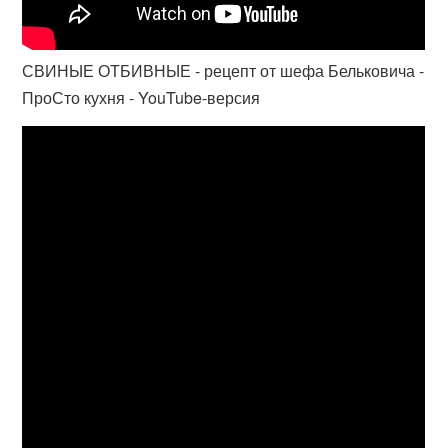
СВИНЫЕ ОТБИВНЫЕ - рецепт от шефа Бельковича -
ПроСто кухня - YouTube-версия