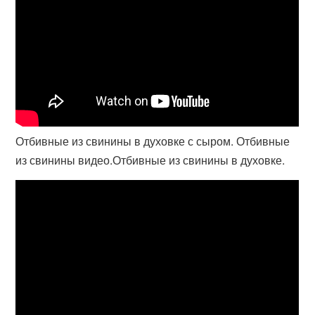
Отбивные из свинины в духовке с сыром. Отбивные
из свинины видео.Отбивные из свинины в духовке.