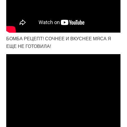
БОМБА РЕЦЕПТ! СОЧНЕЕ И ВКУСНЕЕ МЯСА Я
ЕЩЕ НЕ ГОТОВИЛА!