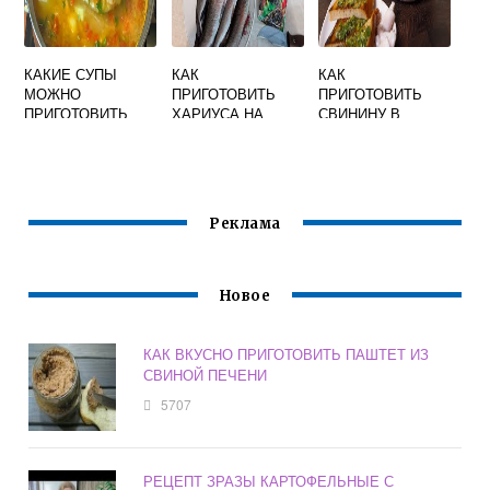
КАКИЕ СУПЫ
КАК
КАК
МОЖНО
ПРИГОТОВИТЬ
ПРИГОТОВИТЬ
ПРИГОТОВИТЬ
ХАРИУСА НА
СВИНИНУ В
БЫСТРО И
СКОВОРОДЕ
МУЛЬТИВАРКЕ
ВКУСНО
ВКУСНО
СОЧНО И ВКУСНО
ПОЖАРИТЬ
КУСОЧКАМИ
Реклама
Новое
КАК ВКУСНО ПРИГОТОВИТЬ ПАШТЕТ ИЗ
СВИНОЙ ПЕЧЕНИ
5707
РЕЦЕПТ ЗРАЗЫ КАРТОФЕЛЬНЫЕ С