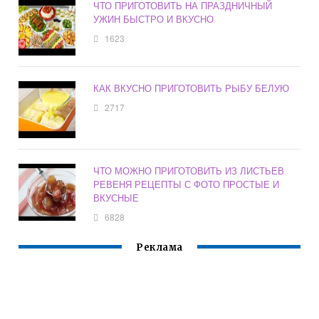
ЧТО ПРИГОТОВИТЬ НА ПРАЗДНИЧНЫЙ
УЖИН БЫСТРО И ВКУСНО
1623
КАК ВКУСНО ПРИГОТОВИТЬ РЫБУ БЕЛУЮ
2717
ЧТО МОЖНО ПРИГОТОВИТЬ ИЗ ЛИСТЬЕВ
РЕВЕНЯ РЕЦЕПТЫ С ФОТО ПРОСТЫЕ И
ВКУСНЫЕ
6828
Реклама