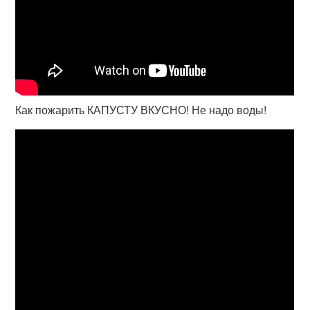
Как пожарить КАПУСТУ ВКУСНО! Не надо воды!