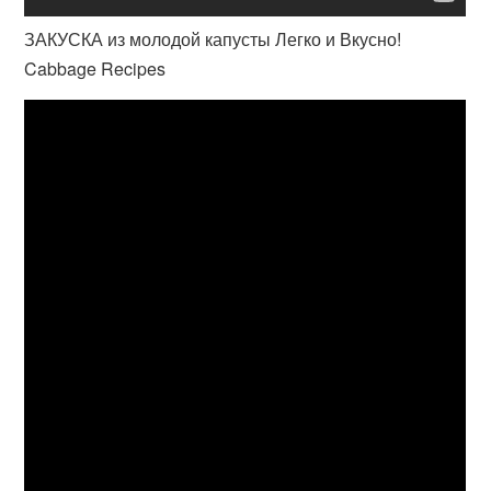
ЗАКУСКА из молодой капусты Легко и Вкусно!
Cabbage Recipes