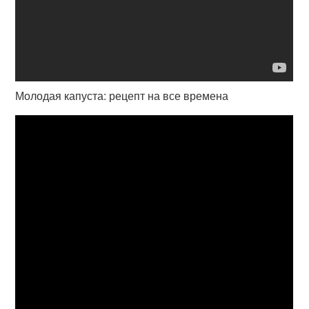
Молодая капуста: рецепт на все времена