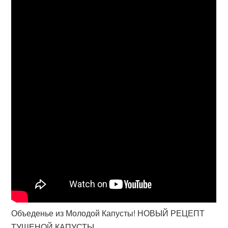
Объеденье из Молодой Капусты! НОВЫЙ РЕЦЕПТ
ТУШЕНОЙ КАПУСТЫ