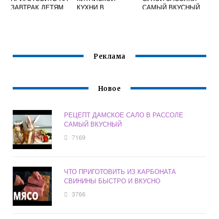
ЗАВТРАК ДЕТЯМ
КУХНИ В
САМЫЙ ВКУСНЫЙ
БЫСТРО И
ДОМАШНИХ
ВКУСНО БЕЗ
УСЛОВИЯХ С
МОЛОКА
ФОТО ПОШАГОВО
ПРОСТЫЕ И
ВКУСНЫЕ
Реклама
Новое
РЕЦЕПТ ДАМСКОЕ САЛО В РАССОЛЕ
САМЫЙ ВКУСНЫЙ
7169
ЧТО ПРИГОТОВИТЬ ИЗ КАРБОНАТА
СВИНИНЫ БЫСТРО И ВКУСНО
3766