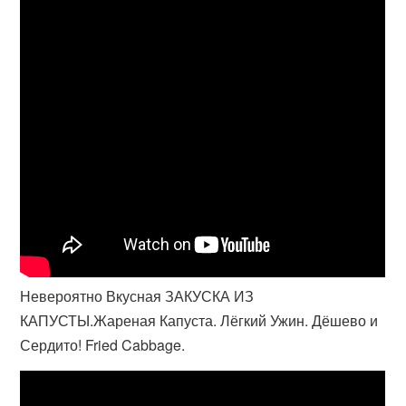
Невероятно Вкусная ЗАКУСКА ИЗ
КАПУСТЫ.Жареная Капуста. Лёгкий Ужин. Дёшево и
Сердито! Fried Cabbage.