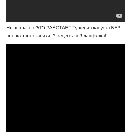
Не знала, но ЭТО РАБОТАЕТ Тушеная капуста БЕЗ
неприятного запаха! 3 рецепта и 3 лайфхака!