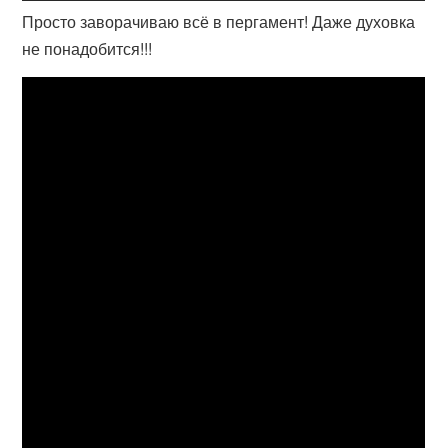
Просто заворачиваю всё в пергамент! Даже духовка
не понадобится!!!