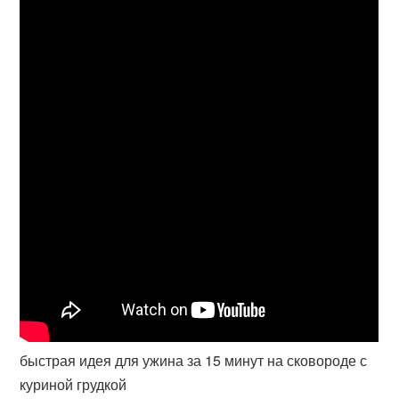
быстрая идея для ужина за 15 минут на сковороде с
куриной грудкой