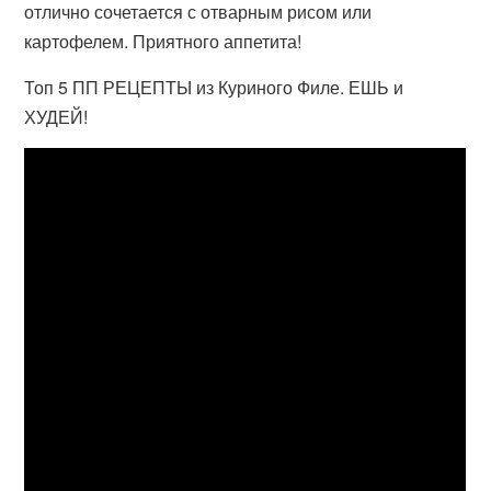
отлично сочетается с отварным рисом или
картофелем. Приятного аппетита!
Топ 5 ПП РЕЦЕПТЫ из Куриного Филе. ЕШЬ и
ХУДЕЙ!