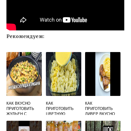
Рекомендуем:
КАК ВКУСНО
КАК
КАК
ПРИГОТОВИТЬ
ПРИГОТОВИТЬ
ПРИГОТОВИТЬ
ЖУЛЬЕН С
ЦВЕТНУЮ
ЛИВЕР ВКУСНО
КУРИЦЕЙ И
КАПУСТУ ВКУСНО
СВИНОЙ НА
ГРИБАМИ В
НА СКОВОРОДЕ
СКОВОРОДЕ
ДУХОВКЕ СО
СО СМЕТАНОЙ И