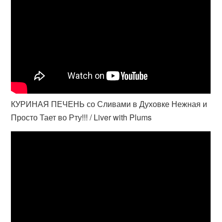
КУРИНАЯ ПЕЧЕНЬ со Сливами в Духовке Нежная и
Просто Тает во Рту!!! / Liver with Plums