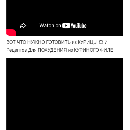
ВОТ ЧТО НУЖНО ГОТОВИТЬ из КУРИЦЫ 💥 7
Рецептов Для ПОХУДЕНИЯ из КУРИНОГО ФИЛЕ