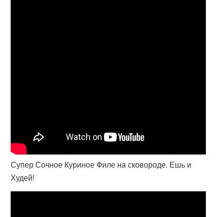
Супер Сочное Куриное Филе на сковороде. Ешь и
Худей!