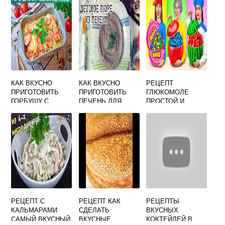
КАК ВКУСНО
КАК ВКУСНО
РЕЦЕПТ
ПРИГОТОВИТЬ
ПРИГОТОВИТЬ
ГЛЮКОМОЛЕ
ГОРБУШУ С
ПЕЧЕНЬ ДЛЯ
ПРОСТОЙ И
КАРТОШКОЙ В
РЕБЕНКА
ВКУСНЫЙ
ДУХОВКЕ
РЕЦЕПТ С
РЕЦЕПТ КАК
РЕЦЕПТЫ
КАЛЬМАРАМИ
СДЕЛАТЬ
ВКУСНЫХ
САМЫЙ ВКУСНЫЙ
ВКУСНЫЕ
КОКТЕЙЛЕЙ В