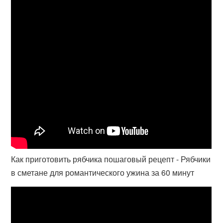
Как приготовить рябчика пошаговый рецепт - Рябчики
в сметане для романтического ужина за 60 минут