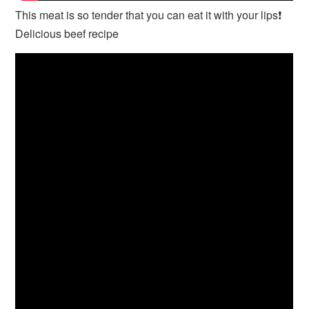
This meat is so tender that you can eat it with your lips❗
Delicious beef recipe