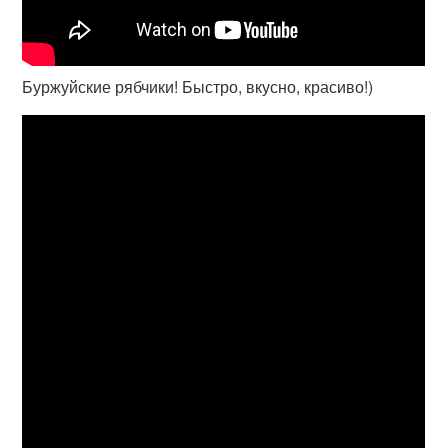
Буржуйские рябчики! Быстро, вкусно, красиво!)