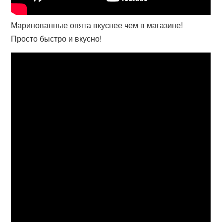
Маринованные опята вкуснее чем в магазине!
Просто быстро и вкусно!