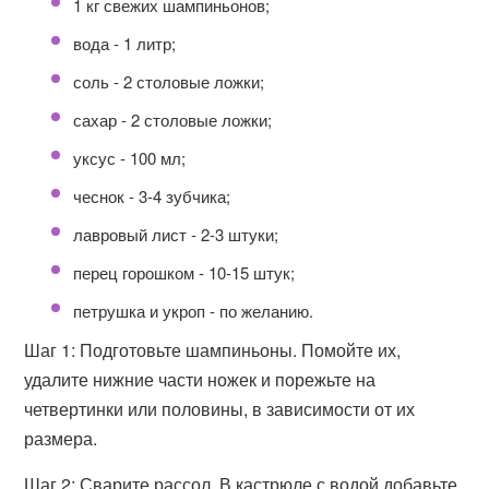
1 кг свежих шампиньонов;
вода - 1 литр;
соль - 2 столовые ложки;
сахар - 2 столовые ложки;
уксус - 100 мл;
чеснок - 3-4 зубчика;
лавровый лист - 2-3 штуки;
перец горошком - 10-15 штук;
петрушка и укроп - по желанию.
Шаг 1: Подготовьте шампиньоны. Помойте их,
удалите нижние части ножек и порежьте на
четвертинки или половины, в зависимости от их
размера.
Шаг 2: Сварите рассол. В кастрюле с водой добавьте