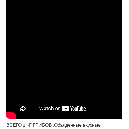
ВСЕГО 2 КГ ГРИБОВ .Обалденные вкусные