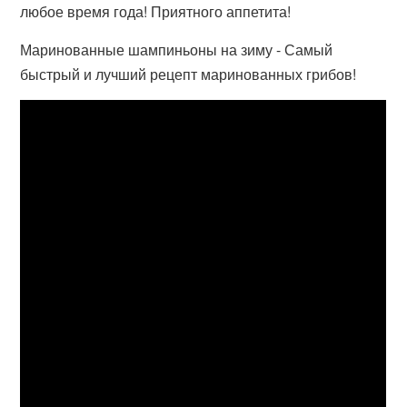
любое время года! Приятного аппетита!
Маринованные шампиньоны на зиму - Самый
быстрый и лучший рецепт маринованных грибов!