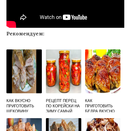
Рекомендуем:
КАК ВКУСНО
РЕЦЕПТ ПЕРЕЦ
КАК
ПРИГОТОВИТЬ
ПО КОРЕЙСКИ НА
ПРИГОТОВИТЬ
ЩЕКОВИНУ
ЗИМУ САМЫЙ
БЕДРА ВКУСНО
СВИНУЮ В
ВКУСНЫЙ
КУРИНЫЕ
ДУХОВКЕ
БОЛГАРСКИЙ