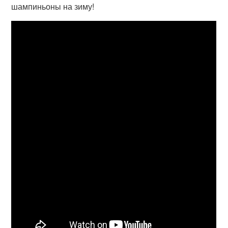
шампиньоны на зиму!