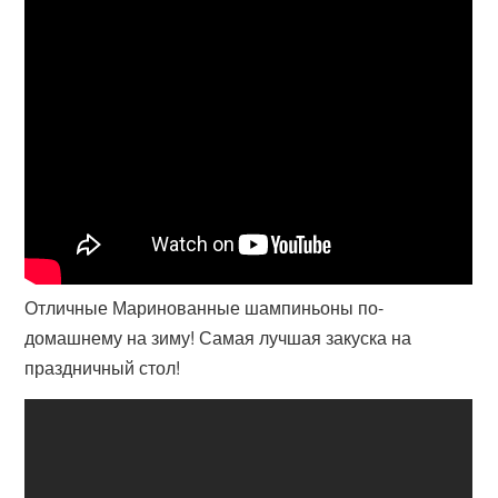
Отличные Маринованные шампиньоны по-
домашнему на зиму! Самая лучшая закуска на
праздничный стол!