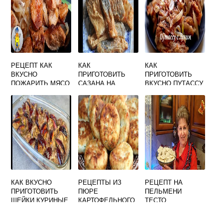
РЕЦЕПТ КАК
КАК
КАК
ВКУСНО
ПРИГОТОВИТЬ
ПРИГОТОВИТЬ
ПОЖАРИТЬ МЯСО
САЗАНА НА
ВКУСНО ПУТАССУ
СКОВОРОДЕ
НА СКОВОРОДЕ С
ВКУСНО
ЛУКОМ
КАК ВКУСНО
РЕЦЕПТЫ ИЗ
РЕЦЕПТ НА
ПРИГОТОВИТЬ
ПЮРЕ
ПЕЛЬМЕНИ
ШЕЙКИ КУРИНЫЕ
КАРТОФЕЛЬНОГО
ТЕСТО
НА СКОВОРОДЕ
НА СКОВОРОДЕ
ДОМАШНИЕ
ВКУСНЫЕ И
ОЧЕНЬ ВКУСНЫЕ