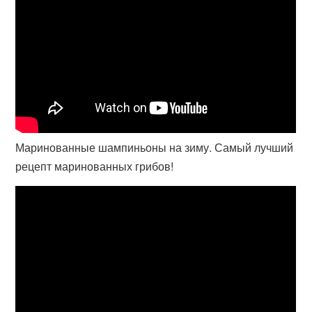
Маринованные шампиньоны на зиму. Самый лучший
рецепт маринованных грибов!