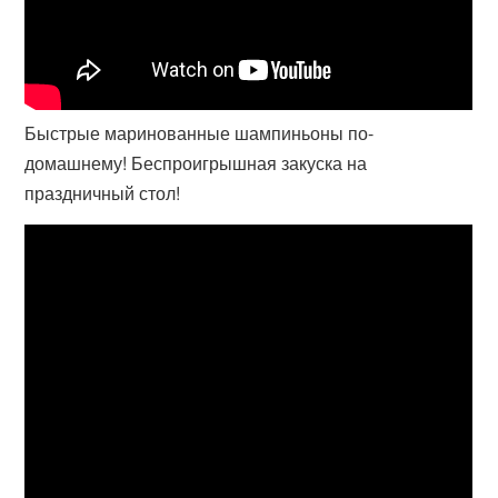
Быстрые маринованные шампиньоны по-
домашнему! Беспроигрышная закуска на
праздничный стол!