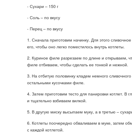
- Сухари – 150 г
- Соль – по вкусу
- Перец – по вкусу
1. Сначала приготовим начинку. Для этого сливочно
его, чтобы оно легко поместилось внутрь котлеты.
2. Куриное филе разрезаем по длине и открываем, ч
филе отбиваем, чтобы сделать ее тонкой и нежной.
3. На отбитую половинку кладем немного сливочного
остальными кусочками филе.
4. Затем приготовим тесто для панировки котлет. В 
и тщательно взбиваем вилкой.
5. В другую миску высыпаем муку, а в третью – сухар
6. Котлеты поочередно обваливаем в муке, затем обм
с каждой котлетой.