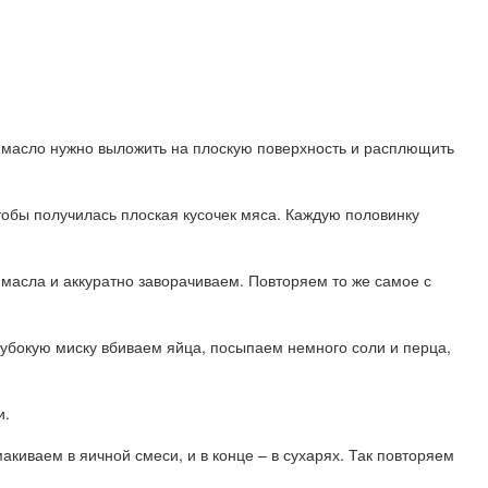
е масло нужно выложить на плоскую поверхность и расплющить
тобы получилась плоская кусочек мяса. Каждую половинку
 масла и аккуратно заворачиваем. Повторяем то же самое с
глубокую миску вбиваем яйца, посыпаем немного соли и перца,
и.
акиваем в яичной смеси, и в конце – в сухарях. Так повторяем