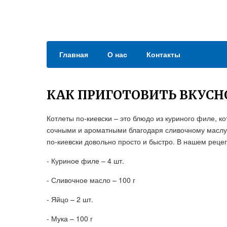
Главная
О нас
Контакты
КАК ПРИГОТОВИТЬ ВКУСН
Котлеты по-киевски – это блюдо из куриного филе, к
сочными и ароматными благодаря сливочному маслу, 
по-киевски довольно просто и быстро. В нашем рец
- Куриное филе – 4 шт.
- Сливочное масло – 100 г
- Яйцо – 2 шт.
- Мука – 100 г