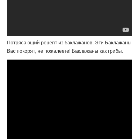
Потрясающий рецепт из баклажанов. Эти Баклажаны
Вас покорят, не пожалеете! Баклажаны как грибы.