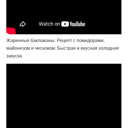
Жаренные баклажаны. Рецепт с помидорами,
майонезом и чесноком. Быстрая и вкусная холодная
закуска