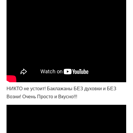
НИКТО не устоит! Баклажаны БЕЗ духовки и БЕЗ
Возни! Очень Просто и Вкусно!!!