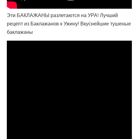
Эти БАКЛАЖАНЫ разлетаются на УРА! Лучший
рецепт из Баклажанов к Ужину! Вкуснейшие тушеные
баклажаны