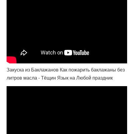
Закуска из Баклажанов Как пожарить баклажаны без
литров масла - Тёщин Язык на Любой праздник