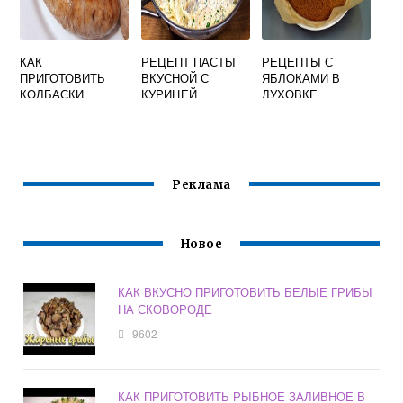
КАК
РЕЦЕПТ ПАСТЫ
РЕЦЕПТЫ С
ПРИГОТОВИТЬ
ВКУСНОЙ С
ЯБЛОКАМИ В
КОЛБАСКИ
КУРИЦЕЙ
ДУХОВКЕ
ПАЛЬЦЕМ
БЫСТРО И
ПИХАННЫЕ
ВКУСНО
ВКУСНО
Реклама
Новое
КАК ВКУСНО ПРИГОТОВИТЬ БЕЛЫЕ ГРИБЫ
НА СКОВОРОДЕ
9602
КАК ПРИГОТОВИТЬ РЫБНОЕ ЗАЛИВНОЕ В