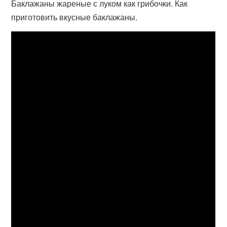
Баклажаны жареные с луком как грибочки. Как
приготовить вкусные баклажаны.