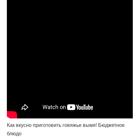
Как вкусно приготовить говяжье вымя! Бюджетное
блюдо