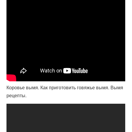
Коровье вымя. Как приготовить говяжье вымя. Вымя
рецепты.