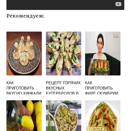
Рекомендуем:
КАК
РЕЦЕПТ ГОРЯЧИХ
КАК
ПРИГОТОВИТЬ
ВКУСНЫХ
ПРИГОТОВИТЬ
ВКУСНО ХИНКАЛИ
БУТЕРБРОДОВ В
ФИЛЕ СКУМБРИИ
ИЗ МАГАЗИНА
ДУХОВКЕ
ВКУСНО