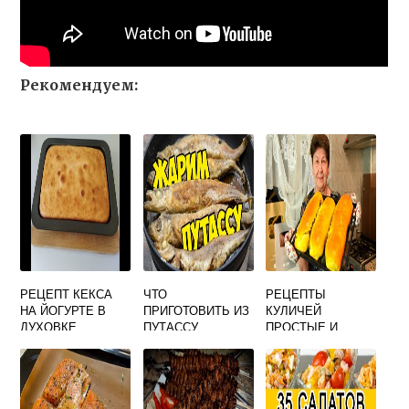
Рекомендуем:
РЕЦЕПТ КЕКСА
ЧТО
РЕЦЕПТЫ
НА ЙОГУРТЕ В
ПРИГОТОВИТЬ ИЗ
КУЛИЧЕЙ
ДУХОВКЕ
ПУТАССУ
ПРОСТЫЕ И
ПРОСТОЙ И
БЫСТРО И
ВКУСНЫЕ НА
ВКУСНЫЙ
ВКУСНО НА
СЫРЫХ
ПЛИТЕ
ДРОЖЖАХ