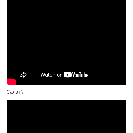
Салат \