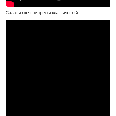
Салат из печени трески классический