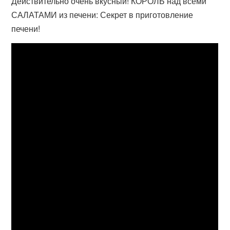
Действительно очень вкусный! КОРОЛЬ над всеми
САЛАТАМИ из печени: Секрет в приготовление
печени!