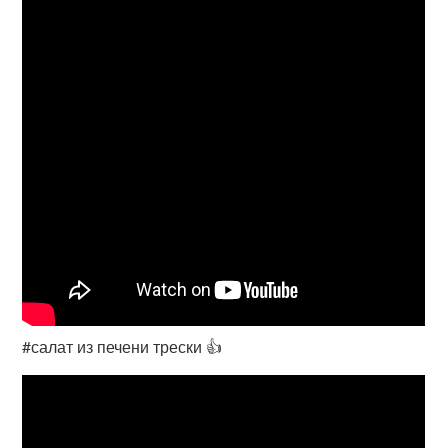
#салат из печени трески 👍