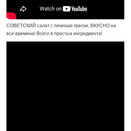
СОВЕТСКИЙ салат с печенью трески, ВКУСНО на
все времена! Всего 4 простых ингредиента!