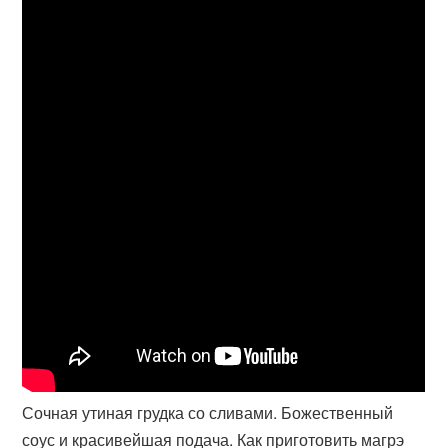
Сочная утиная грудка со сливами. Божественный
соус и красивейшая подача. Как приготовить магрэ