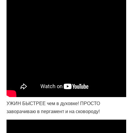
УЖИН БЫСТРЕЕ чем в духовке! ПРОСТО
заворачиваю в пергамент и на сковороду!