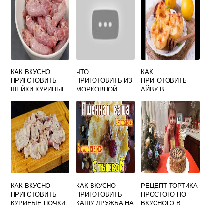
КАК ВКУСНО
ЧТО
КАК
ПРИГОТОВИТЬ
ПРИГОТОВИТЬ ИЗ
ПРИГОТОВИТЬ
ШЕЙКИ КУРИНЫЕ
МОРКОВНОЙ
АЙВУ В
В ДУХОВКЕ
БОТВЫ РЕЦЕПТЫ
МИКРОВОЛНОВКЕ
С ФОТО ПРОСТЫЕ
ВКУСНО И
И ВКУСНЫЕ
БЫСТРО
КАК ВКУСНО
КАК ВКУСНО
РЕЦЕПТ ТОРТИКА
ПРИГОТОВИТЬ
ПРИГОТОВИТЬ
ПРОСТОГО НО
КУРИНЫЕ ПОЧКИ
КАШУ ДРУЖБА НА
ВКУСНОГО В
МОЛОКЕ
ДУХОВКЕ