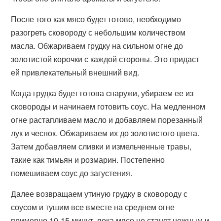
После того как мясо будет готово, необходимо
разогреть сковороду с небольшим количеством
масла. Обжариваем грудку на сильном огне до
золотистой корочки с каждой стороны. Это придаст
ей привлекательный внешний вид.
Когда грудка будет готова снаружи, убираем ее из
сковороды и начинаем готовить соус. На медленном
огне растапливаем масло и добавляем порезанный
лук и чеснок. Обжариваем их до золотистого цвета.
Затем добавляем сливки и измельченные травы,
такие как тимьян и розмарин. Постепенно
помешиваем соус до загустения.
Далее возвращаем утиную грудку в сковороду с
соусом и тушим все вместе на среднем огне
примерно 10-15 минут, пока мясо не станет нежным и