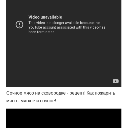
Сочное мясо на сковородке - рецепт! Как пожарить
мясо - мягкое и сочное!