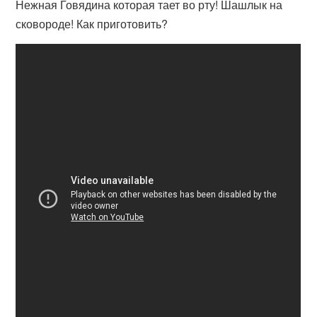
Нежная Говядина которая тает во рту! Шашлык на
сковороде! Как приготовить?