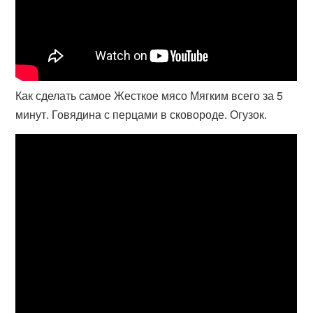
Как сделать самое Жесткое мясо Мягким всего за 5
минут. Говядина с перцами в сковороде. Огузок.