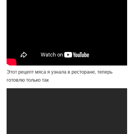
Этот рецепт мяса я узнала в ресторане, теперь
готовлю только так