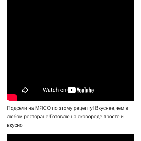
Подсели на МЯСО по этому рецепту! Вкуснее,чем в
любом ресторане!Готовлю на сковороде,просто и
вкусно