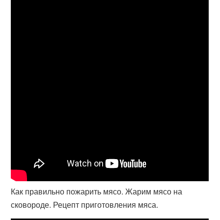
Как правильно пожарить мясо. Жарим мясо на
сковороде. Рецепт приготовления мяса.