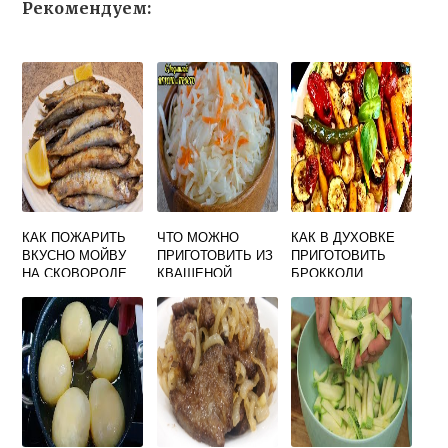
Рекомендуем:
КАК ПОЖАРИТЬ
ЧТО МОЖНО
КАК В ДУХОВКЕ
ВКУСНО МОЙВУ
ПРИГОТОВИТЬ ИЗ
ПРИГОТОВИТЬ
НА СКОВОРОДЕ
КВАШЕНОЙ
БРОККОЛИ
ВИДЕО РЕЦЕПТ
КАПУСТЫ НА
ВКУСНО
ВТОРОЕ БЫСТРО
И ВКУСНО