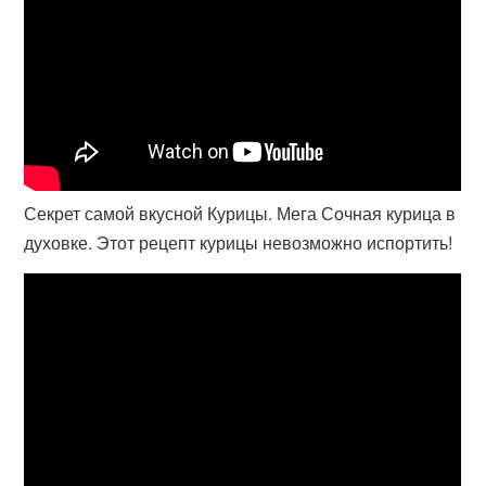
Секрет самой вкусной Курицы. Мега Сочная курица в
духовке. Этот рецепт курицы невозможно испортить!