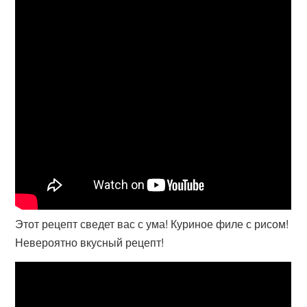
Этот рецепт сведет вас с ума! Куриное филе с рисом!
Невероятно вкусный рецепт!