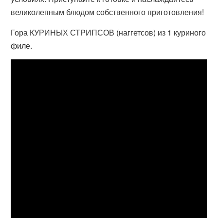
великолепным блюдом собственного приготовления!
Гора КУРИНЫХ СТРИПСОВ (наггетсов) из 1 куриного
филе.