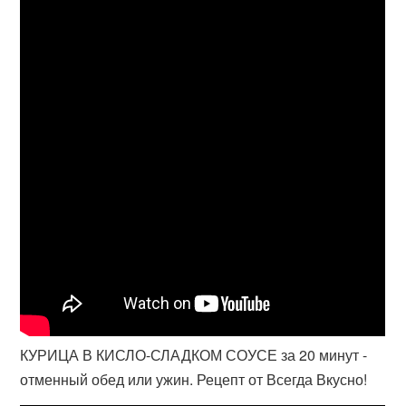
КУРИЦА В КИСЛО-СЛАДКОМ СОУСЕ за 20 минут -
отменный обед или ужин. Рецепт от Всегда Вкусно!