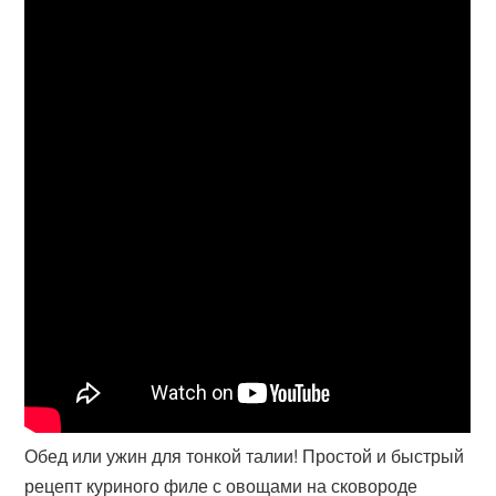
Обед или ужин для тонкой талии! Простой и быстрый
рецепт куриного филе с овощами на сковороде