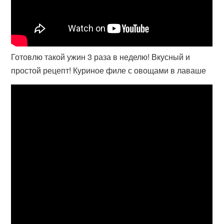
Готовлю такой ужин 3 раза в неделю! Вкусный и
простой рецепт! Куриное филе с овощами в лаваше