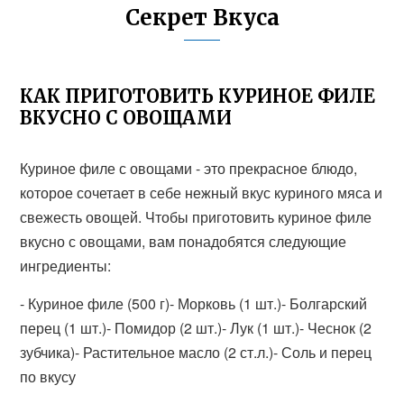
Секрет Вкуса
КАК ПРИГОТОВИТЬ КУРИНОЕ ФИЛЕ
ВКУСНО С ОВОЩАМИ
Куриное филе с овощами - это прекрасное блюдо,
которое сочетает в себе нежный вкус куриного мяса и
свежесть овощей. Чтобы приготовить куриное филе
вкусно с овощами, вам понадобятся следующие
ингредиенты:
- Куриное филе (500 г)- Морковь (1 шт.)- Болгарский
перец (1 шт.)- Помидор (2 шт.)- Лук (1 шт.)- Чеснок (2
зубчика)- Растительное масло (2 ст.л.)- Соль и перец
по вкусу