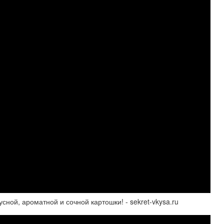
ной, ароматной и сочной картошки! - sekret-vkysa.ru