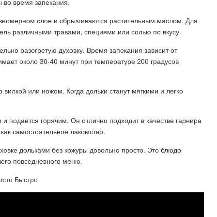
ы во время запекания.
авномерном слое и сбрызгиваются растительным маслом. Для
ель различными травами, специями или солью по вкусу.
ельно разогретую духовку. Время запекания зависит от
имает около 30-40 минут при температуре 200 градусов
 вилкой или ножом. Когда дольки станут мягкими и легко
и подаётся горячим. Он отлично подходит в качестве гарнира
 как самостоятельное лакомство.
уховке дольками без кожуры довольно просто. Это блюдо
его повседневного меню.
осто Быстро