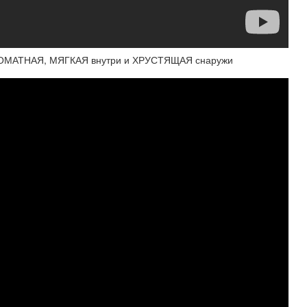
ОМАТНАЯ, МЯГКАЯ внутри и ХРУСТЯЩАЯ снаружи