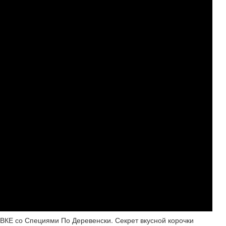
 со Специями По Деревенски. Секрет вкусной корочки