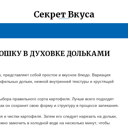
Секрет Вкуса
ТОШКУ В ДУХОВКЕ ДОЛЬКАМИ
ы, представляет собой простое и вкусное блюдо. Вариация
офельных дольек, нежной внутренней текстуры и хрустящей
выбора правильного сорта картофеля. Лучше всего подходят
как он сохранит свою форму и структуру в процессе запекания.
 и чистки картофеля. Затем его следует нарезать на дольки,
жно замочить в холодной воде на несколько минут, чтобы