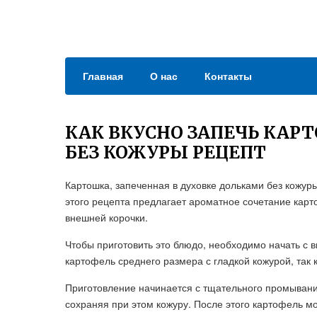
Главная
О нас
Контакты
КАК ВКУСНО ЗАПЕЧЬ КАР
БЕЗ КОЖУРЫ РЕЦЕПТ
Картошка, запеченная в духовке дольками без кожур
этого рецепта предлагает ароматное сочетание карт
внешней корочки.
Чтобы приготовить это блюдо, необходимо начать с 
картофель среднего размера с гладкой кожурой, так 
Приготовление начинается с тщательного промывания
сохраняя при этом кожуру. После этого картофель мо