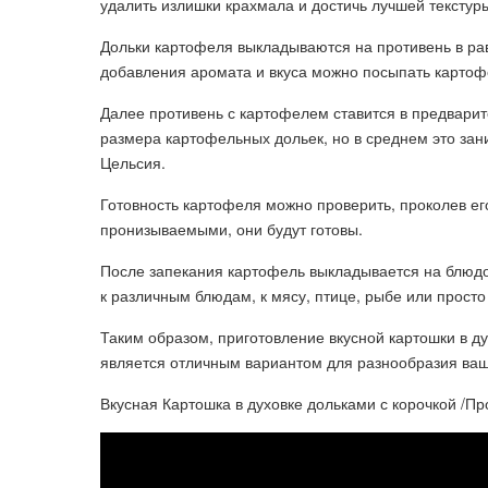
удалить излишки крахмала и достичь лучшей текстур
Дольки картофеля выкладываются на противень в р
добавления аромата и вкуса можно посыпать картоф
Далее противень с картофелем ставится в предварит
размера картофельных дольек, но в среднем это зан
Цельсия.
Готовность картофеля можно проверить, проколев его
пронизываемыми, они будут готовы.
После запекания картофель выкладывается на блюдо 
к различным блюдам, к мясу, птице, рыбе или просто
Таким образом, приготовление вкусной картошки в д
является отличным вариантом для разнообразия ваш
Вкусная Картошка в духовке дольками с корочкой /Пр