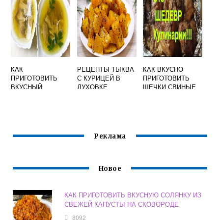
КАК
РЕЦЕПТЫ ТЫКВА
КАК ВКУСНО
ПРИГОТОВИТЬ
С КУРИЦЕЙ В
ПРИГОТОВИТЬ
ВКУСНЫЙ
ДУХОВКЕ
ЩЕЧКИ СВИНЫЕ
ХОЛОДЕЦ ВИДЕО
БЫСТРО И
ВКУСНО
Реклама
Новое
КАК ПРИГОТОВИТЬ ВКУСНУЮ СОЛЯНКУ ИЗ
СВЕЖЕЙ КАПУСТЫ НА СКОВОРОДЕ
8092