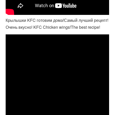
Крылышки KFC готовим дома!Самый лучший рецепт!
Очень вкусно! KFC Chicken wings!The best recipe!