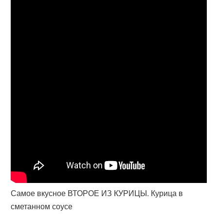
Самое вкусное ВТОРОЕ ИЗ КУРИЦЫ. Курица в
сметанном соусе