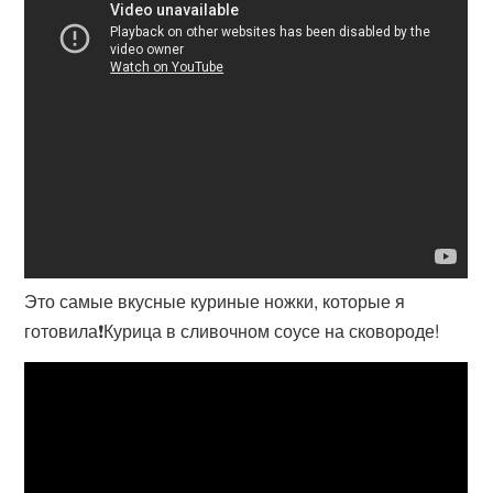
Это самые вкусные куриные ножки, которые я
готовила❗Курица в сливочном соусе на сковороде!