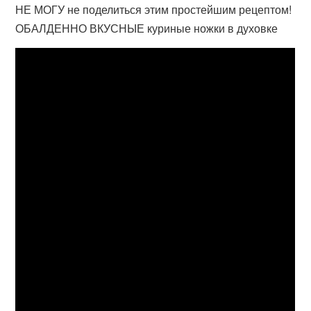
НЕ МОГУ не поделиться этим простейшим рецептом!
ОБАЛДЕННО ВКУСНЫЕ куриные ножки в духовке