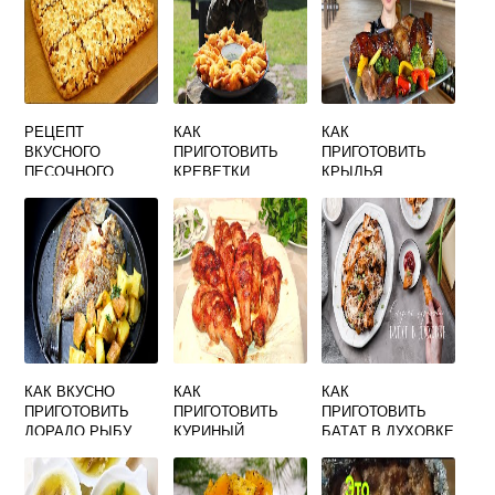
РЕЦЕПТ
КАК
КАК
ВКУСНОГО
ПРИГОТОВИТЬ
ПРИГОТОВИТЬ
ПЕСОЧНОГО
КРЕВЕТКИ
КРЫЛЬЯ
ТЕСТА ДЛЯ
ОЧИЩЕННЫЕ
ИНДЕЙКИ ВКУСНО
ПИРОГА
ВКУСНО
В ДУХОВКЕ
РЕЦЕПТЫ
КАК ВКУСНО
КАК
КАК
ПРИГОТОВИТЬ
ПРИГОТОВИТЬ
ПРИГОТОВИТЬ
ДОРАДО РЫБУ
КУРИНЫЙ
БАТАТ В ДУХОВКЕ
ШАШЛЫК НА
ВКУСНО
СКОВОРОДЕ
ДОМА ВКУСНО