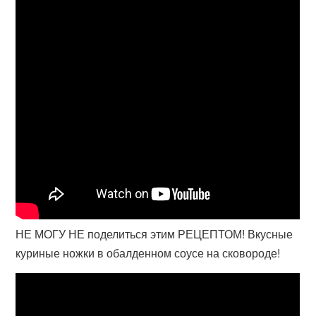
НЕ МОГУ НЕ поделиться этим РЕЦЕПТОМ! Вкусные
куриные ножки в обалденном соусе на сковороде!