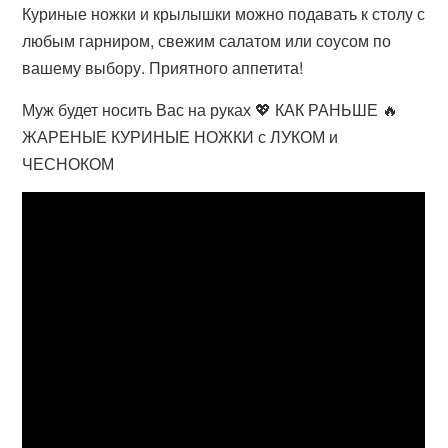
Куриные ножки и крылышки можно подавать к столу с
любым гарниром, свежим салатом или соусом по
вашему выбору. Приятного аппетита!
Муж будет носить Вас на руках 💖 КАК РАНЬШЕ 🔥
ЖАРЕНЫЕ КУРИНЫЕ НОЖКИ с ЛУКОМ и
ЧЕСНОКОМ