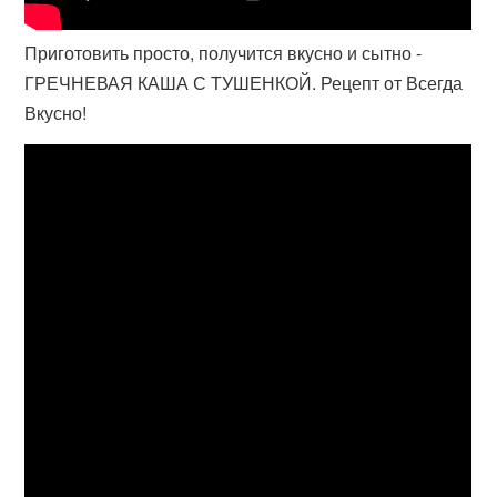
Приготовить просто, получится вкусно и сытно -
ГРЕЧНЕВАЯ КАША С ТУШЕНКОЙ. Рецепт от Всегда
Вкусно!