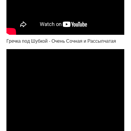
Гречка под Шубкой - Очень Сочная и Рассыпчатая