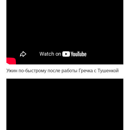
Ужин по-быстрому после работы Гречка с Тушенкой