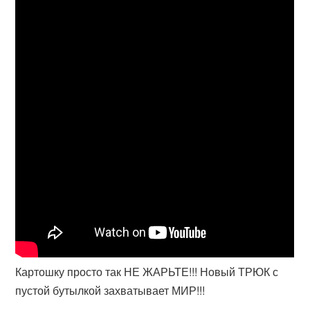
Картошку просто так НЕ ЖАРЬТЕ!!! Новый ТРЮК с
пустой бутылкой захватывает МИР!!!