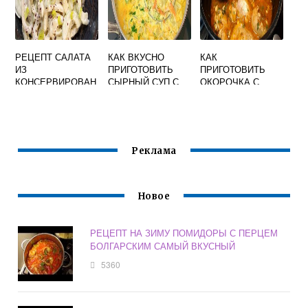
РЕЦЕПТ САЛАТА
КАК ВКУСНО
КАК
ИЗ
ПРИГОТОВИТЬ
ПРИГОТОВИТЬ
КОНСЕРВИРОВАН
СЫРНЫЙ СУП С
ОКОРОЧКА С
НЫХ КАЛЬМАРОВ
КУРИЦЕЙ И
ПОДЛИВКОЙ НА
ВКУСНЫЙ И
ГРИБАМИ
СКОВОРОДЕ
ПРОСТОЙ
РЕЦЕПТ
ВКУСНО
Реклама
Новое
РЕЦЕПТ НА ЗИМУ ПОМИДОРЫ С ПЕРЦЕМ
БОЛГАРСКИМ САМЫЙ ВКУСНЫЙ
5360