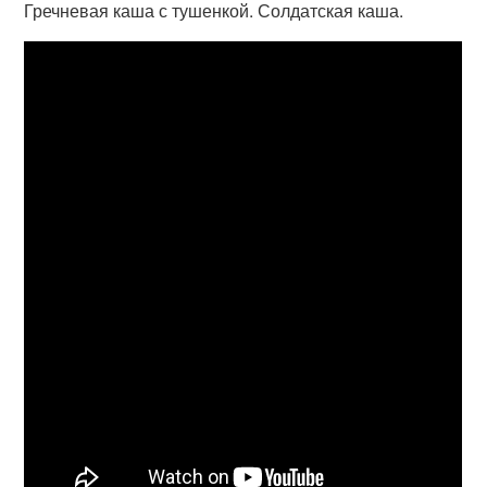
Гречневая каша с тушенкой. Солдатская каша.