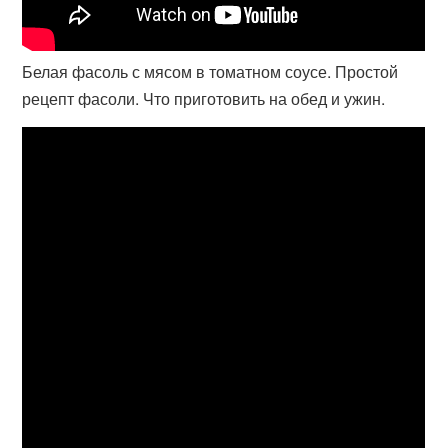
Белая фасоль с мясом в томатном соусе. Простой
рецепт фасоли. Что приготовить на обед и ужин.