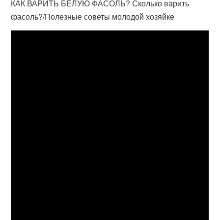
КАК ВАРИТЬ БЕЛУЮ ФАСОЛЬ? Сколько варить
фасоль?/Полезные советы молодой хозяйке