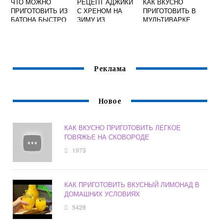
ЧТО МОЖНО
РЕЦЕПТ АДЖИКИ
КАК ВКУСНО
ПРИГОТОВИТЬ ИЗ
С ХРЕНОМ НА
ПРИГОТОВИТЬ В
БАТОНА БЫСТРО
ЗИМУ ИЗ
МУЛЬТИВАРКЕ
И ВКУСНО
ПОМИДОР И
ГОВЯДИНУ
ПЕРЦА ВКУСНАЯ
Реклама
Новое
КАК ВКУСНО ПРИГОТОВИТЬ ЛЕГКОЕ
ГОВЯЖЬЕ НА СКОВОРОДЕ
1973
КАК ПРИГОТОВИТЬ ВКУСНЫЙ ЛИМОНАД В
ДОМАШНИХ УСЛОВИЯХ
5428