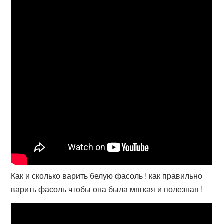
Как и сколько варить белую фасоль ! как правильно
варить фасоль чтобы она была мягкая и полезная !