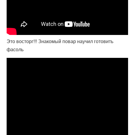
Это восторг!!! Знакомый повар научил готовить
фасоль