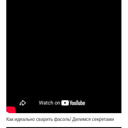
Как идеально сварить фасоль! Делимся секретами