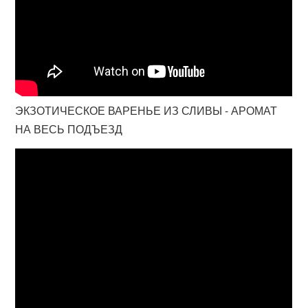
ЭКЗОТИЧЕСКОЕ ВАРЕНЬЕ ИЗ СЛИВЫ - АРОМАТ
НА ВЕСЬ ПОДЪЕЗД