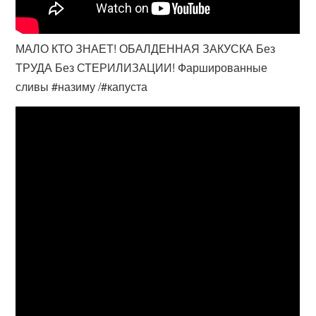
МАЛО КТО ЗНАЕТ! ОБАЛДЕННАЯ ЗАКУСКА Без
ТРУДА Без СТЕРИЛИЗАЦИИ! Фаршированные
сливы #назиму /#капуста