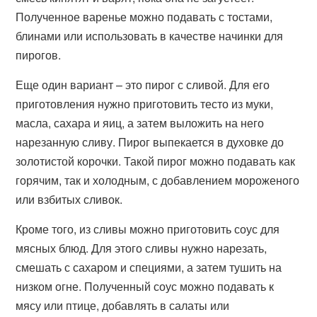
Полученное варенье можно подавать с тостами,
блинами или использовать в качестве начинки для
пирогов.
Еще один вариант – это пирог с сливой. Для его
приготовления нужно приготовить тесто из муки,
масла, сахара и яиц, а затем выложить на него
нарезанную сливу. Пирог выпекается в духовке до
золотистой корочки. Такой пирог можно подавать как
горячим, так и холодным, с добавлением мороженого
или взбитых сливок.
Кроме того, из сливы можно приготовить соус для
мясных блюд. Для этого сливы нужно нарезать,
смешать с сахаром и специями, а затем тушить на
низком огне. Полученный соус можно подавать к
мясу или птице, добавлять в салаты или