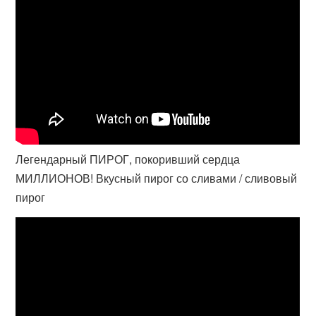
Легендарный ПИРОГ, покоривший сердца
МИЛЛИОНОВ! Вкусный пирог со сливами / сливовый
пирог