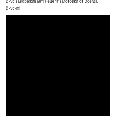
Вкус завораживает! Рецепт заготовки от Всегда
Вкусно!