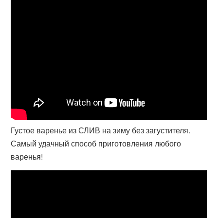
Густое варенье из СЛИВ на зиму без загустителя.
Самый удачный способ приготовления любого
варенья!