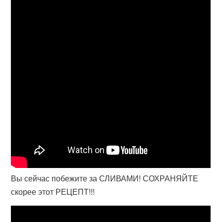
Вы сейчас побежите за СЛИВАМИ! СОХРАНЯЙТЕ
скорее этот РЕЦЕПТ!!!