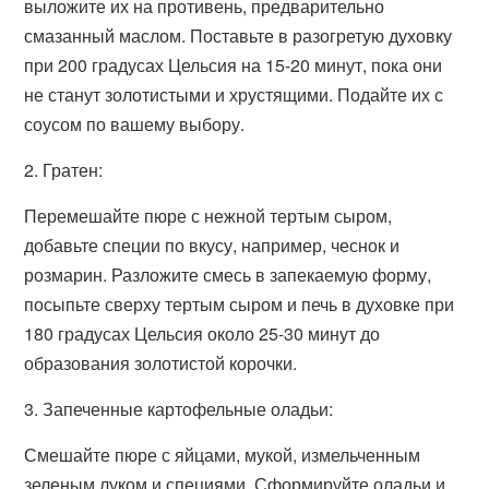
выложите их на противень, предварительно
смазанный маслом. Поставьте в разогретую духовку
при 200 градусах Цельсия на 15-20 минут, пока они
не станут золотистыми и хрустящими. Подайте их с
соусом по вашему выбору.
2. Гратен:
Перемешайте пюре с нежной тертым сыром,
добавьте специи по вкусу, например, чеснок и
розмарин. Разложите смесь в запекаемую форму,
посыпьте сверху тертым сыром и печь в духовке при
180 градусах Цельсия около 25-30 минут до
образования золотистой корочки.
3. Запеченные картофельные оладьи:
Смешайте пюре с яйцами, мукой, измельченным
зеленым луком и специями. Сформируйте оладьи и