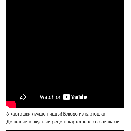
3 картошки лучше пиццы! Блюдо из картошки.
Дешевый и вкусный рецепт картофеля со сливками.