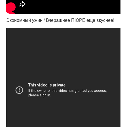
Экономный ужин / Вчерашнее ПЮРЕ еще вкуснее!