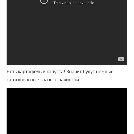
Есть картофель и капуста! Значит будут нежные
картофельные зразы с начинкой.