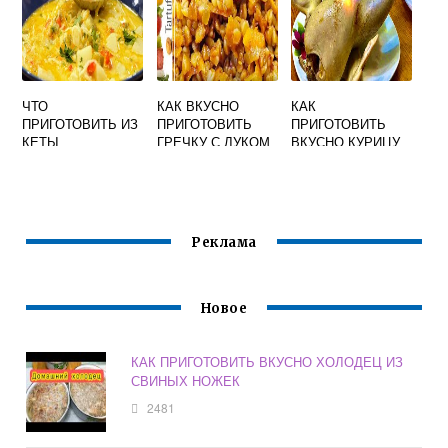
ЧТО
КАК ВКУСНО
КАК
ПРИГОТОВИТЬ ИЗ
ПРИГОТОВИТЬ
ПРИГОТОВИТЬ
КЕТЫ
ГРЕЧКУ С ЛУКОМ
ВКУСНО КУРИЦУ
ЗАМОРОЖЕННОЙ
И МОРКОВЬЮ НА
ДОМАШНЮЮ
РЕЦЕПТЫ С ФОТО
ГАРНИР
ПРОСТЫЕ И
ВКУСНЫЕ
Реклама
Новое
КАК ПРИГОТОВИТЬ ВКУСНО ХОЛОДЕЦ ИЗ
СВИНЫХ НОЖЕК
2481