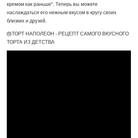
кремом как раньше". Теперь вы можете
наслаждаться его нежным вкусом в кругу своих
близких и друзей.
🎂ТОРТ НАПОЛЕОН - РЕЦЕПТ САМОГО ВКУСНОГО
ТОРТА ИЗ ДЕТСТВА