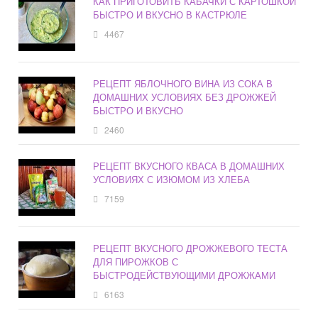
КАК ПРИГОТОВИТЬ КАБАЧКИ С КАРТОШКОЙ
БЫСТРО И ВКУСНО В КАСТРЮЛЕ
4467
РЕЦЕПТ ЯБЛОЧНОГО ВИНА ИЗ СОКА В
ДОМАШНИХ УСЛОВИЯХ БЕЗ ДРОЖЖЕЙ
БЫСТРО И ВКУСНО
2460
РЕЦЕПТ ВКУСНОГО КВАСА В ДОМАШНИХ
УСЛОВИЯХ С ИЗЮМОМ ИЗ ХЛЕБА
7159
РЕЦЕПТ ВКУСНОГО ДРОЖЖЕВОГО ТЕСТА
ДЛЯ ПИРОЖКОВ С
БЫСТРОДЕЙСТВУЮЩИМИ ДРОЖЖАМИ
6163