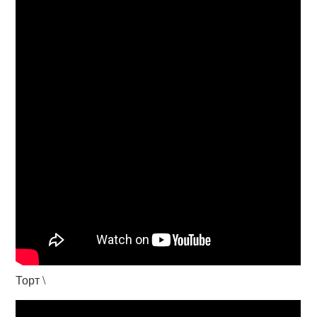
Торт \