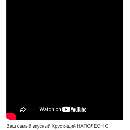
Ваш самый вкусный Хрустящий НАПОЛЕОН С