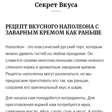
Секрет Вкуса
РЕЦЕПТ ВКУСНОГО НАПОЛЕОНА С
ЗАВАРНЫМ КРЕМОМ КАК РАНЬШЕ
Наполеон - это классический русский торт, которым
можно удивить гостей на любом празднике. Он
славится своими многочисленными слоями нежного
слоеного коржа и ароматным заварным кремом.
Рецепты наполеона могут различаться, но мы
предлагаем приготовить его так, как раньше,
сохранив его оригинальный вкус и шарм.
Для начала нам понадобятся ингредиенты. Для
приготовления коржей нам потребуется мука,
сливочное масло, яйца, сахар, соль и уксус. А чтобы