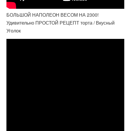
БОЛЬШОЙ НАПОЛЕОН ВЕСОМ НА 2300!
Удивительно ПРОСТОЙ РЕЦЕПТ торта / Вкусный
Уголок