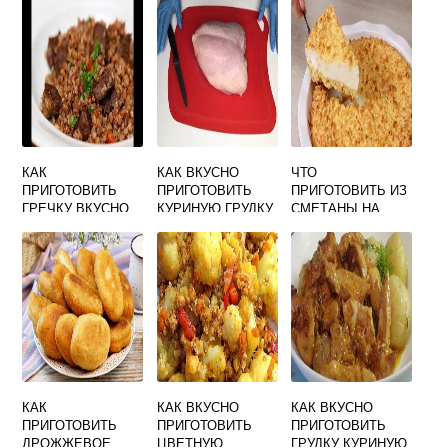
КАК
КАК ВКУСНО
ЧТО
ПРИГОТОВИТЬ
ПРИГОТОВИТЬ
ПРИГОТОВИТЬ ИЗ
ГРЕЧКУ ВКУСНО
КУРИНУЮ ГРУДКУ
СМЕТАНЫ НА
НА СКОВОРОДЕ
НА КОСТИ
СКОВОРОДЕ
БЫСТРО И
ВКУСНО
КАК
КАК ВКУСНО
КАК ВКУСНО
ПРИГОТОВИТЬ
ПРИГОТОВИТЬ
ПРИГОТОВИТЬ
ДРОЖЖЕВОЕ
ЦВЕТНУЮ
ГРУДКУ КУРИНУЮ