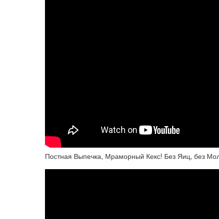
Постная Выпечка, Мраморный Кекс! Без Яиц, без Мол