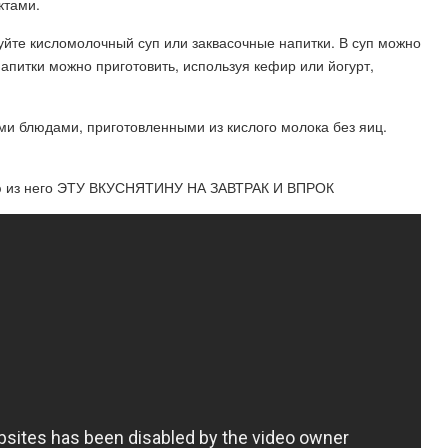
ктами.
уйте кисломолочный суп или заквасочные напитки. В суп можно
апитки можно приготовить, используя кефир или йогурт,
ми блюдами, приготовленными из кислого молока без яиц.
ю из него ЭТУ ВКУСНЯТИНУ НА ЗАВТРАК И ВПРОК