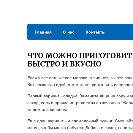
Главная
О нас
Контакты
ЧТО МОЖНО ПРИГОТОВИТЬ
БЫСТРО И ВКУСНО
Если у вас есть кислое молоко, а яиц нет, вы все р
Вот несколько идей, что можно приготовить из кислог
Первый вариант - оладьи. Замените яйца на соду и у
сахар, соль и прочие ингредиенты по желанию. Жарьт
медом или сиропом.
Еще один вариант - кисломолочный пудинг. Смешайте
минут, чтобы манка набухла. Добавьте сахар, ваниль