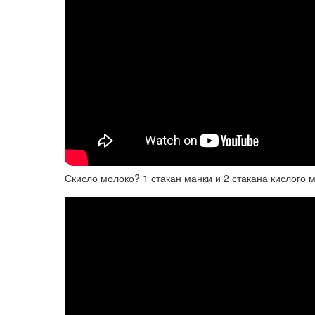
Скисло молоко? 1 стакан манки и 2 стакана кислого 