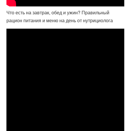
Что есть на завтрак, обед и ужин? Правильный
рацион питания и меню на день от нутрициолога