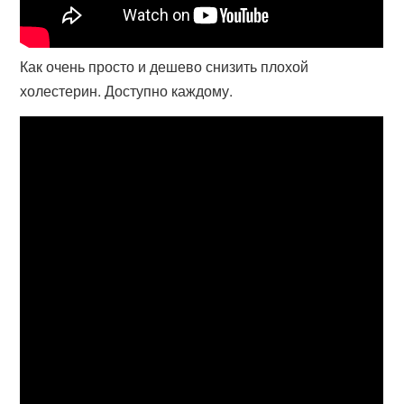
Как очень просто и дешево снизить плохой
холестерин. Доступно каждому.