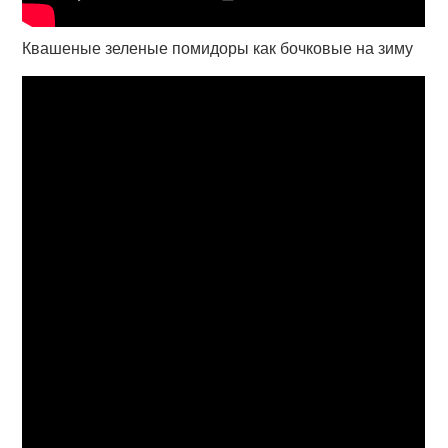
Квашеные зеленые помидоры как бочковые на зиму