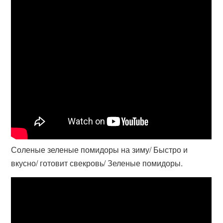
Соленые зеленые помидоры на зиму/ Быстро и
вкусно/ готовит свекровь/ Зеленые помидоры.