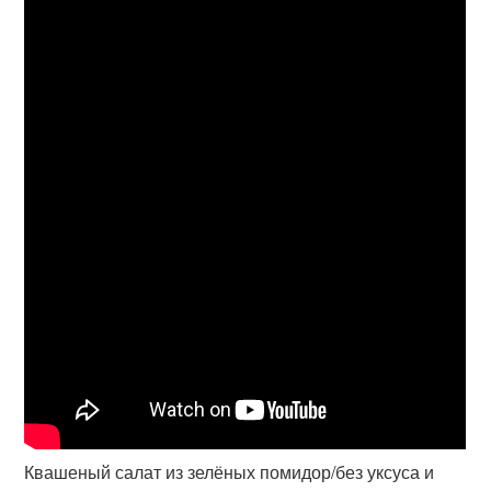
Квашеный салат из зелёных помидор/без уксуса и