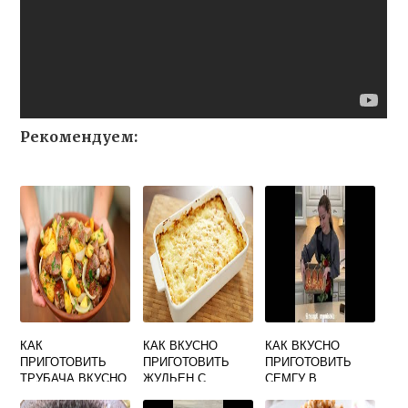
Рекомендуем:
КАК
КАК ВКУСНО
КАК ВКУСНО
ПРИГОТОВИТЬ
ПРИГОТОВИТЬ
ПРИГОТОВИТЬ
ТРУБАЧА ВКУСНО
ЖУЛЬЕН С
СЕМГУ В
МЯГКО В
КУРИЦЕЙ И
ДУХОВКЕ ФОТО