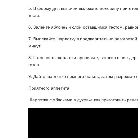
5. В форму для выпечки выложите половину приготов
тесте.
6. Залейте яблочный слой оставшимся тестом, равно
7. Выпекайте шарлотку в предварительно разогретой
минут.
8. Готовность шарлотки проверьте, вставив в нее де
готов.
9. Дайте шарлотке немного остыть, затем разрежьте 
Приятного аппетита!
Шарлотка с яблоками в духовке как приготовить реце