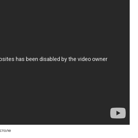
столе