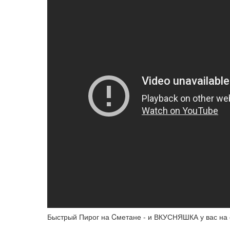
Быстрый Пирог на Cметане - и ВКУСНЯШКА у вас на 