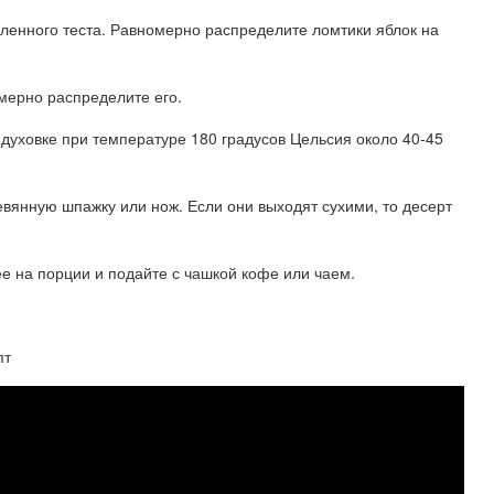
ленного теста. Равномерно распределите ломтики яблок на
мерно распределите его.
 духовке при температуре 180 градусов Цельсия около 40-45
ревянную шпажку или нож. Если они выходят сухими, то десерт
ее на порции и подайте с чашкой кофе или чаем.
пт