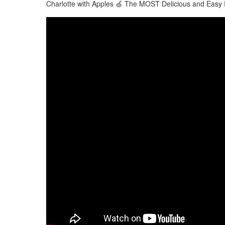
Charlotte with Apples 🍏 The MOST Delicious and Easy 