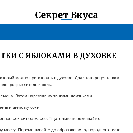
Секрет Вкуса
ТКИ С ЯБЛОКАМИ В ДУХОВКЕ
который можно приготовить в духовке. Для этого рецепта вам
асло, разрыхлитель и соль.
 семена. Затем нарежьте их тонкими ломтиками.
тель и щепотку соли.
пленное сливочное масло. Тщательно перемешайте.
ну массу. Перемешивайте до образования однородного теста.