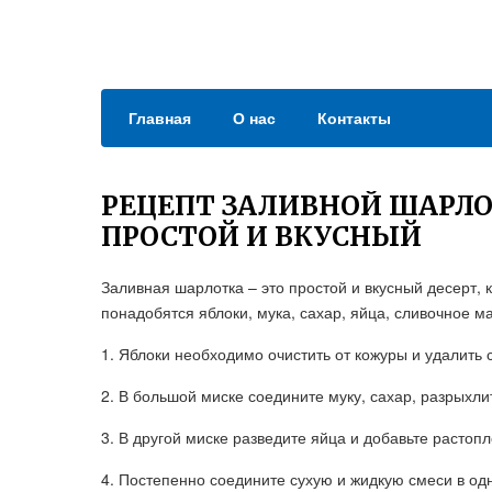
Главная
О нас
Контакты
РЕЦЕПТ ЗАЛИВНОЙ ШАРЛО
ПРОСТОЙ И ВКУСНЫЙ
Заливная шарлотка – это простой и вкусный десерт, 
понадобятся яблоки, мука, сахар, яйца, сливочное м
1. Яблоки необходимо очистить от кожуры и удалить
2. В большой миске соедините муку, сахар, разрыхли
3. В другой миске разведите яйца и добавьте расто
4. Постепенно соедините сухую и жидкую смеси в од