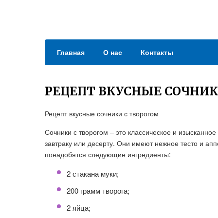
Главная
О нас
Контакты
РЕЦЕПТ ВКУСНЫЕ СОЧНИК
Рецепт вкусные сочники с творогом
Сочники с творогом – это классическое и изысканно
завтраку или десерту. Они имеют нежное тесто и аппе
понадобятся следующие ингредиенты:
2 стакана муки;
200 грамм творога;
2 яйца;