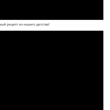
мый рецепт из нашего детства!