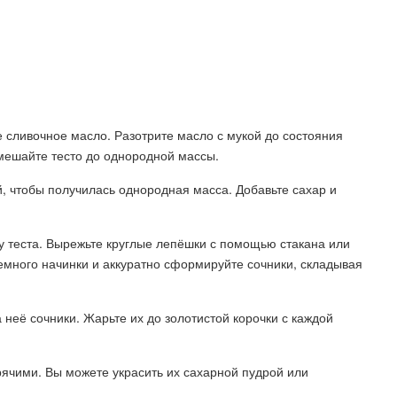
е сливочное масло. Разотрите масло с мукой до состояния
амешайте тесто до однородной массы.
й, чтобы получилась однородная масса. Добавьте сахар и
ну теста. Вырежьте круглые лепёшки с помощью стакана или
много начинки и аккуратно сформируйте сочники, складывая
 неё сочники. Жарьте их до золотистой корочки с каждой
рячими. Вы можете украсить их сахарной пудрой или