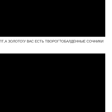
ЕПТ,А ЗОЛОТО!У ВАС ЕСТЬ ТВОРОГ?ОБАЛДЕННЫЕ СОЧНИКИ