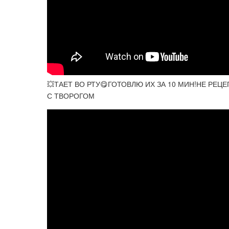
💥ТАЕТ ВО РТУ😋ГОТОВЛЮ ИХ ЗА 10 МИН!НЕ РЕЦ
С ТВОРОГОМ