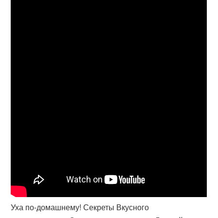
Уха по-домашнему! Секреты Вкусного