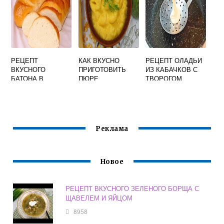
РЕЦЕПТ
КАК ВКУСНО
РЕЦЕПТ ОЛАДЬИ
ВКУСНОГО
ПРИГОТОВИТЬ
ИЗ КАБАЧКОВ С
БАТОНА В
ПЮРЕ
ТВОРОГОМ
ДУХОВКЕ
ГОРОХОВОЕ
САМЫЙ ВКУСНЫЙ
НА СКОВОРОДЕ
Реклама
Новое
РЕЦЕПТ ВКУСНОГО ЗЕЛЕНОГО БОРЩА С
ЩАВЕЛЕМ И ЯЙЦОМ
8958