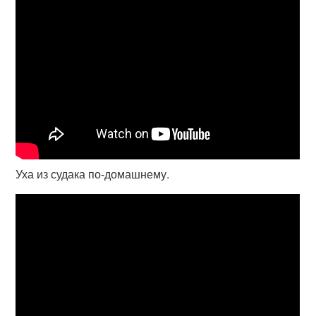
Уха из судака по-домашнему.