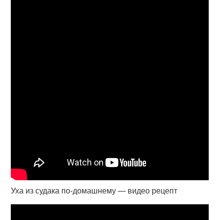
Уха из судака по-домашнему — видео рецепт