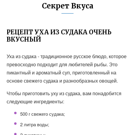
Секрет Вкуса
РЕЦЕПТ УХА ИЗ СУДАКА ОЧЕНЬ
ВКУСНЫЙ
Уха из судака - традиционное русское блюдо, которое
превосходно подходит для любителей рыбы. Это
пикантный и ароматный суп, приготовленный на
основе свежего судака и разнообразных овощей.
Чтобы приготовить уху из судака, вам понадобится
следующие ингредиенты:
500 г свежего судака;
2 литра воды;
2 луковицы;