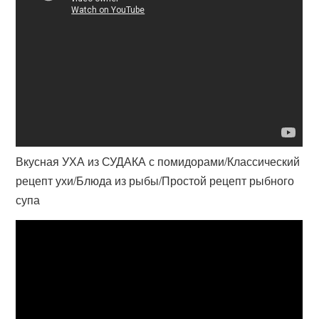
Вкусная УХА из СУДАКА с помидорами/Классический
рецепт ухи/Блюда из рыбы/Простой рецепт рыбного
супа