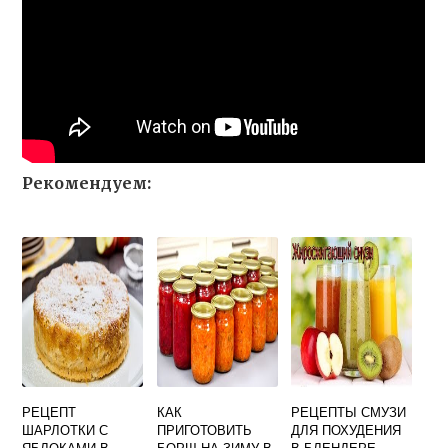
Рекомендуем:
РЕЦЕПТ
КАК
РЕЦЕПТЫ СМУЗИ
ШАРЛОТКИ С
ПРИГОТОВИТЬ
ДЛЯ ПОХУДЕНИЯ
ЯБЛОКАМИ В
БОРЩ НА ЗИМУ В
В БЛЕНДЕРЕ