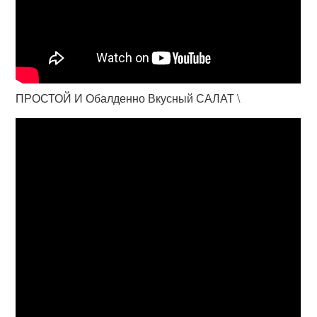
ПРОСТОЙ И Обалденно Вкусный САЛАТ \