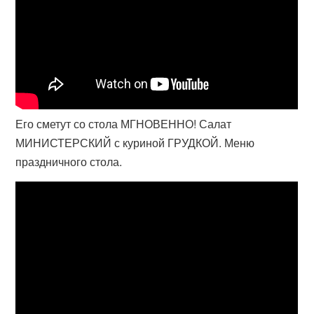
Его сметут со стола МГНОВЕННО! Салат
МИНИСТЕРСКИЙ с куриной ГРУДКОЙ. Меню
праздничного стола.