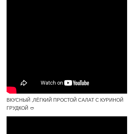
ВКУСНЫЙ ,ЛЁГКИЙ ПРОСТОЙ САЛАТ С КУРИНОЙ
ГРУДКОЙ 🥙