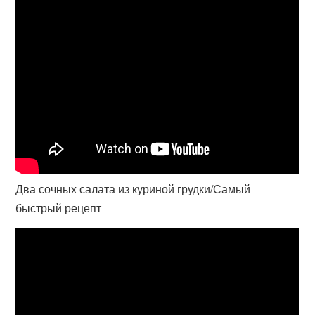
Два сочных салата из куриной грудки/Самый
быстрый рецепт