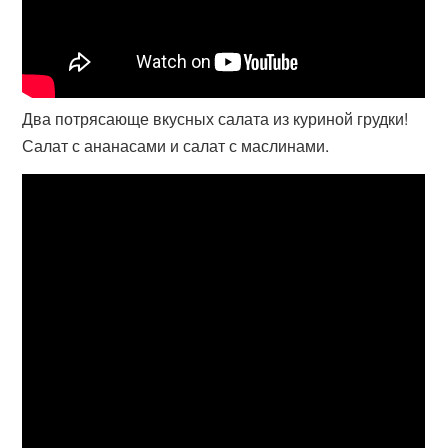
Два потрясающе вкусных салата из куриной грудки!
Салат с ананасами и салат с маслинами.