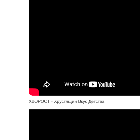
ХВОРОСТ - Хрустящий Вкус Детства!