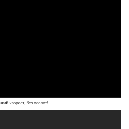
кий хворост, без хлопот!