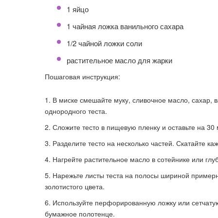
1 яйцо
1 чайная ложка ванильного сахара
1/2 чайной ложки соли
растительное масло для жарки
Пошаговая инструкция:
В миске смешайте муку, сливочное масло, сахар, 
однородного теста.
Сложите тесто в пищевую пленку и оставьте на 30
Разделите тесто на несколько частей. Скатайте ка
Нагрейте растительное масло в сотейнике или глу
Нарежьте листы теста на полосы шириной примерно
золотистого цвета.
Используйте перфорированную ложку или сетчатую 
бумажное полотенце.