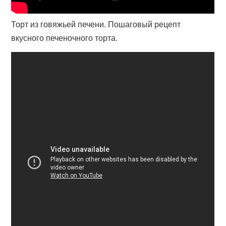
Торт из говяжьей печени. Пошаговый рецепт
вкусного печеночного торта.