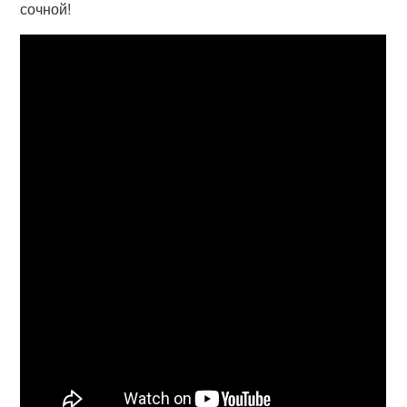
сочной!