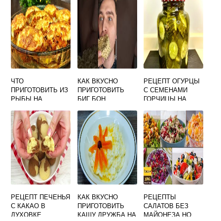
ЧТО
КАК ВКУСНО
РЕЦЕПТ ОГУРЦЫ
ПРИГОТОВИТЬ ИЗ
ПРИГОТОВИТЬ
С СЕМЕНАМИ
РЫБЫ НА
БИГ БОН
ГОРЧИЦЫ НА
ВТОРОЕ БЫСТРО
ЗИМУ САМЫЙ
И ВКУСНО
ВКУСНЫЙ
РЕЦЕПТЫ С ФОТО
РЕЦЕПТ ПЕЧЕНЬЯ
КАК ВКУСНО
РЕЦЕПТЫ
С КАКАО В
ПРИГОТОВИТЬ
САЛАТОВ БЕЗ
ДУХОВКЕ
КАШУ ДРУЖБА НА
МАЙОНЕЗА НО