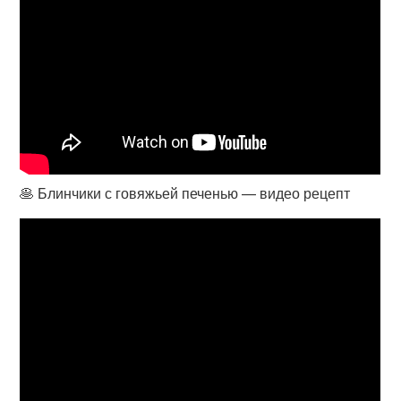
🥞 Блинчики с говяжьей печенью — видео рецепт