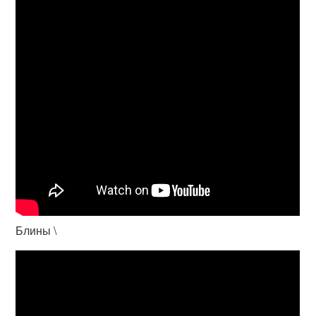
Блины \