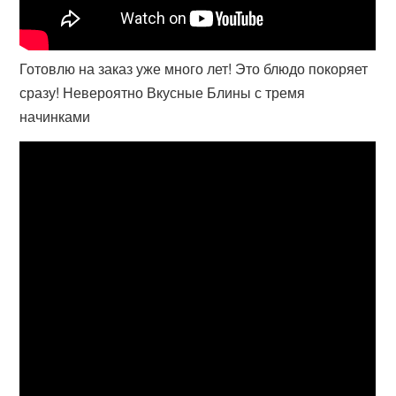
Готовлю на заказ уже много лет! Это блюдо покоряет
сразу! Невероятно Вкусные Блины с тремя
начинками