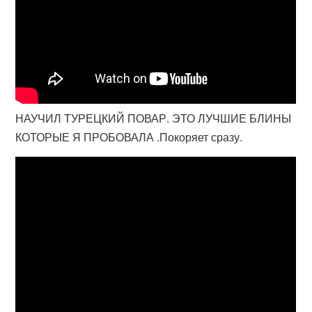
НАУЧИЛ ТУРЕЦКИЙ ПОВАР. ЭТО ЛУЧШИЕ БЛИНЫ
КОТОРЫЕ Я ПРОБОВАЛА .Покоряет сразу.