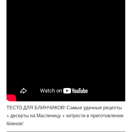
ТЕСТО ДЛЯ БЛИНЧИКОВ! Самые удачные рецепты
+ десерты на Масленицу + хитрости в приготовлении
блинов!