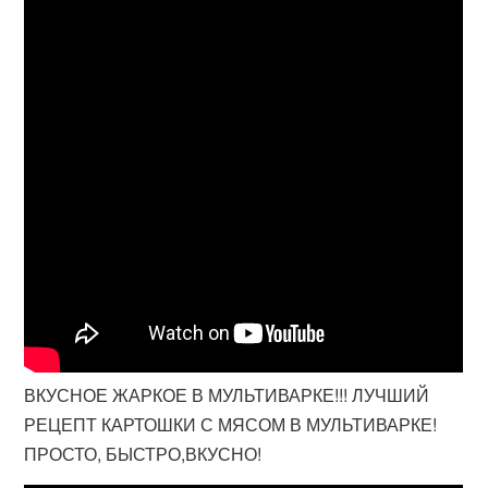
ВКУСНОЕ ЖАРКОЕ В МУЛЬТИВАРКЕ!!! ЛУЧШИЙ
РЕЦЕПТ КАРТОШКИ С МЯСОМ В МУЛЬТИВАРКЕ!
ПРОСТО, БЫСТРО,ВКУСНО!