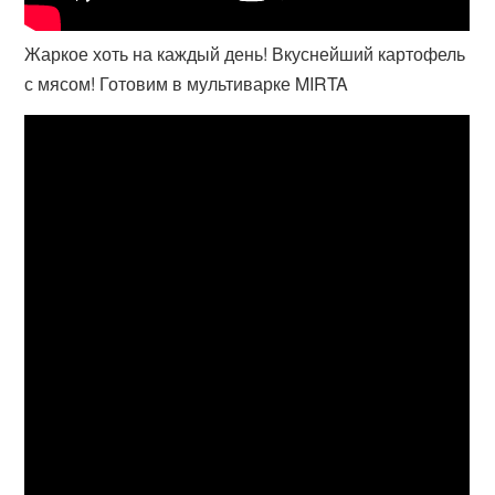
Жаркое хоть на каждый день! Вкуснейший картофель
с мясом! Готовим в мультиварке MIRTA