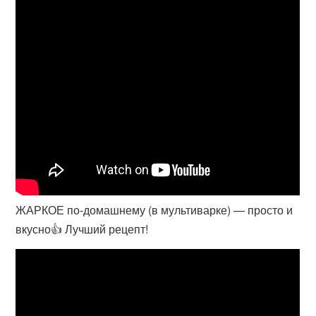
ЖАРКОЕ по-домашнему (в мультиварке) — просто и
вкусно👍 Лучший рецепт!