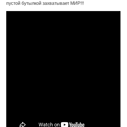
пустой бутылкой захватывает МИР!!!