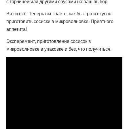
с горчицей или другими соусами на ваш выбор.
Вот и всё! Теперь вы знаете, как быстро и вкусно
приготовить сосиски в микроволновке. Приятного
аппетита!
Эксперемент, приготовление сосисок в
микроволновке в упаковке и без, что получиться.