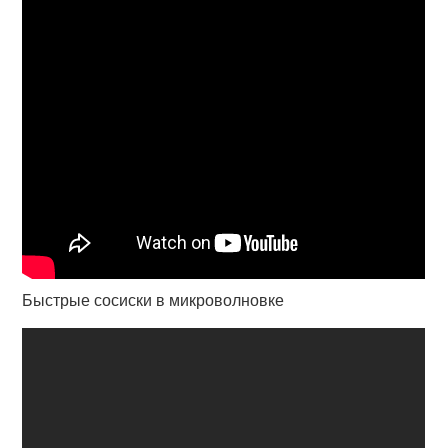
Быстрые сосиски в микроволновке