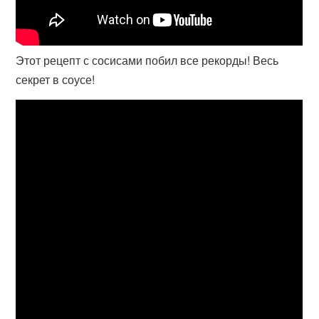
Этот рецепт с сосисами побил все рекорды! Весь
секрет в соусе!