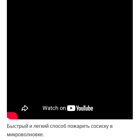
Быстрый и легкий способ пожарить сосиску в
микроволновке.