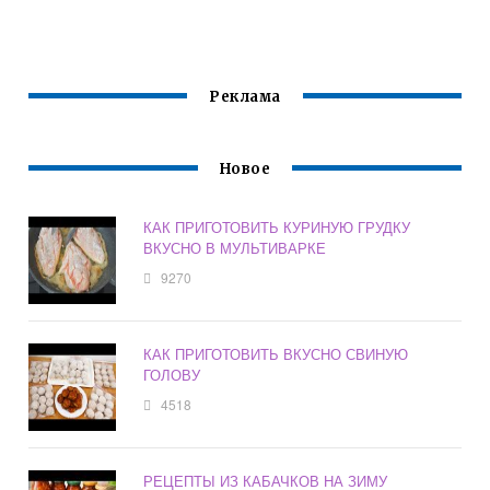
ПЛОВ ИЗ
БОЛГАРСКОГО
ЯБЛОКАМИ
СВИНИНЫ
БЫСТРО И
ПРОСТОЙ И
ВКУСНО МОЖНО
ВКУСНЫЙ
Реклама
Новое
КАК ПРИГОТОВИТЬ КУРИНУЮ ГРУДКУ
ВКУСНО В МУЛЬТИВАРКЕ
9270
КАК ПРИГОТОВИТЬ ВКУСНО СВИНУЮ
ГОЛОВУ
4518
РЕЦЕПТЫ ИЗ КАБАЧКОВ НА ЗИМУ