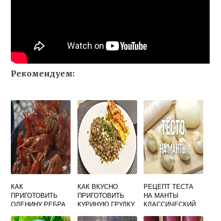
Рекомендуем:
КАК
КАК ВКУСНО
РЕЦЕПТ ТЕСТА
ПРИГОТОВИТЬ
ПРИГОТОВИТЬ
НА МАНТЫ
ОЛЕНИНУ РЕБРА
КУРИНУЮ ГРУДКУ
КЛАССИЧЕСКИЙ
ВКУСНО В
В ДУХОВКЕ С
ВКУСНЫЙ ТОНКИЙ