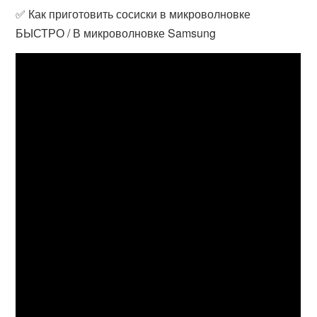
✅ Как приготовить сосиски в микроволновке
БЫСТРО / В микроволновке Samsung