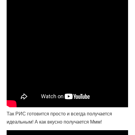
Так РИС готовится просто и всегда получается
идеальным! А как вкусно получается Ммм!