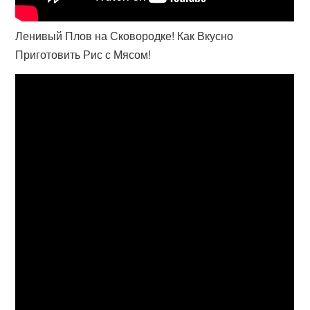
Ленивый Плов на Сковородке! Как Вкусно
Приготовить Рис с Мясом!