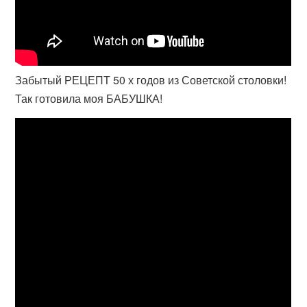
Забытый РЕЦЕПТ 50 х годов из Советской столовки!
Так готовила моя БАБУШКА!