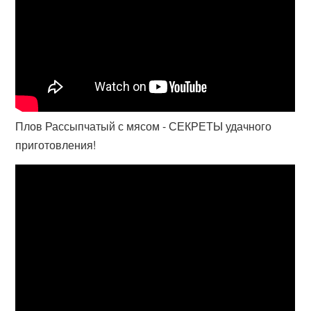
Плов Рассыпчатый с мясом - СЕКРЕТЫ удачного
приготовления!