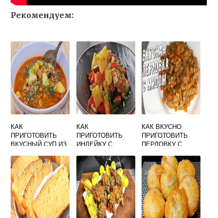
Рекомендуем:
КАК
КАК
КАК ВКУСНО
ПРИГОТОВИТЬ
ПРИГОТОВИТЬ
ПРИГОТОВИТЬ
ВКУСНЫЙ СУП ИЗ
ИНДЕЙКУ С
ПЕРЛОВКУ С
СКУМБРИИ
ОВОЩАМИ
МЯСОМ
ВКУСНО