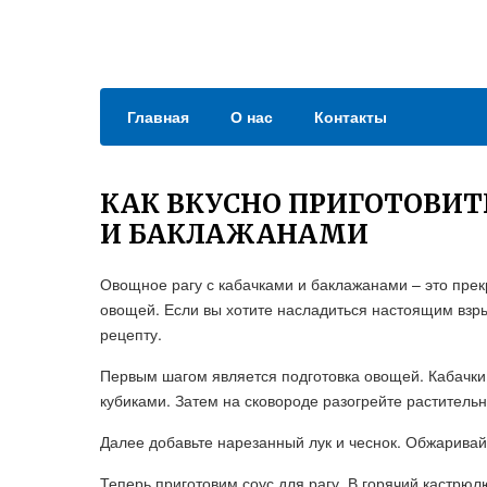
Главная
О нас
Контакты
КАК ВКУСНО ПРИГОТОВИТ
И БАКЛАЖАНАМИ
Овощное рагу с кабачками и баклажанами – это прекр
овощей. Если вы хотите насладиться настоящим взры
рецепту.
Первым шагом является подготовка овощей. Кабачки
кубиками. Затем на сковороде разогрейте растительн
Далее добавьте нарезанный лук и чеснок. Обжаривай
Теперь приготовим соус для рагу. В горячий кастрюл