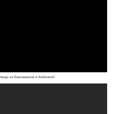
людо из Баклажанов и Кабачков!