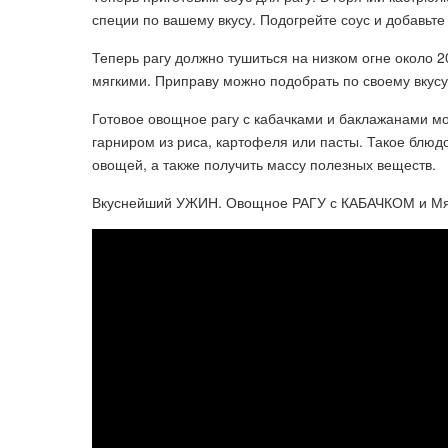
специи по вашему вкусу. Подогрейте соус и добавьте
Теперь рагу должно тушиться на низком огне около 
мягкими. Приправу можно подобрать по своему вкус
Готовое овощное рагу с кабачками и баклажанами мо
гарниром из риса, картофеля или пасты. Такое блюд
овощей, а также получить массу полезных веществ.
Вкуснейший УЖИН. Овощное РАГУ с КАБАЧКОМ и Мясо