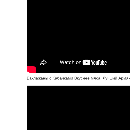
Баклажаны с Кабачками Вкуснее мяса! Лучший Армя