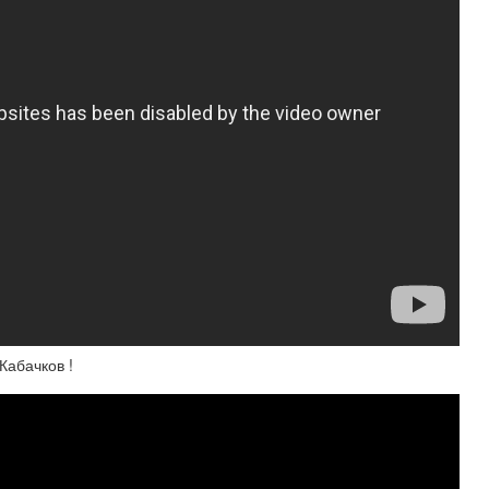
Кабачков !