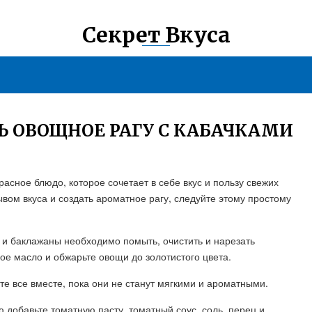
Секрет Вкуса
Ь ОВОЩНОЕ РАГУ С КАБАЧКАМИ
асное блюдо, которое сочетает в себе вкус и пользу свежих
вом вкуса и создать ароматное рагу, следуйте этому простому
 и баклажаны необходимо помыть, очистить и нарезать
ое масло и обжарьте овощи до золотистого цвета.
те все вместе, пока они не станут мягкими и ароматными.
ю добавьте томатную пасту, томатный соус, соль, перец и