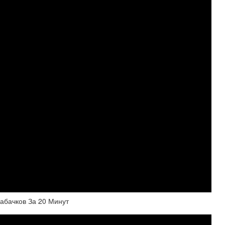
абачков За 20 Минут