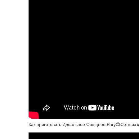
Как приготовить Идеальное Овощное Рагу😋Соте из к