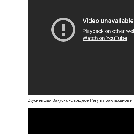
Вкуснейшая Закуска -Овощное Рагу из Баклажанов и 