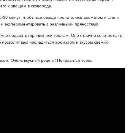
 его к овощам в сковороде.
20-30 минут, чтобы все овощи пропитались ароматом и стали
у и экспериментировать с различными пряностями.
жно подавать горячим или теплым. Оно отлично сочетается с
о позволит вам насладиться ароматом и вкусом свежих
м. Очень вкусный рецепт! Понравится всем.