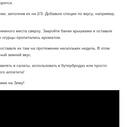
орятся.
и, заполнив их на 2/3. Добавьте специи по вкусу, например,
немного места сверху. Закройте банки крышками и оставьте
ы огурцы пропитались ароматом.
оставьте их там на протяжении нескольких недель. В этом
ный зимний вкус.
влять в салаты, использовать в бутербродах или просто
го аппетита!
ики на Зиму!