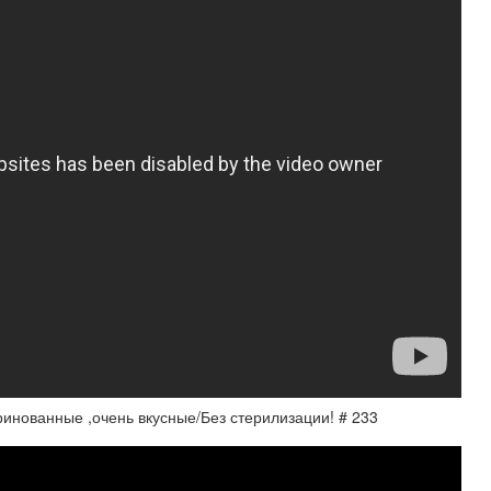
инованные ,очень вкусные/Без стерилизации! # 233