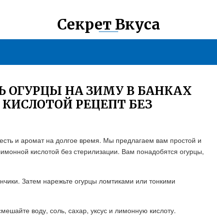
Секрет Вкуса
Ь ОГУРЦЫ НА ЗИМУ В БАНКАХ
КИСЛОТОЙ РЕЦЕПТ БЕЗ
жесть и аромат на долгое время. Мы предлагаем вам простой и
лимонной кислотой без стерилизации. Вам понадобятся огурцы,
нчики. Затем нарежьте огурцы ломтиками или тонкими
смешайте воду, соль, сахар, уксус и лимонную кислоту.