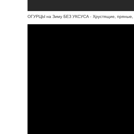
ОГУРЦЫ на Зиму БЕЗ УКСУСА - Хрустящие, пряные, 