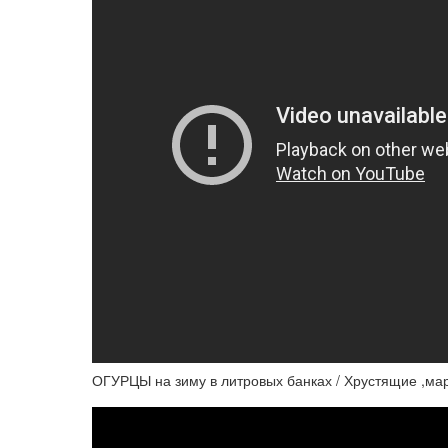
ОГУРЦЫ на зиму в литровых банках / Хрустящие ,мар