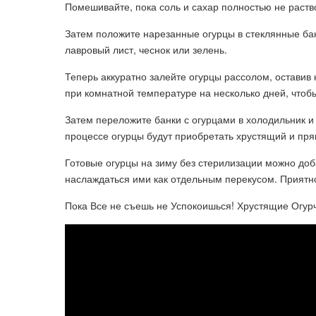
Помешивайте, пока соль и сахар полностью не раств
Затем положите нарезанные огурцы в стеклянные банк
лавровый лист, чеснок или зелень.
Теперь аккуратно залейте огурцы рассолом, оставив 
при комнатной температуре на несколько дней, чтоб
Затем переложите банки с огурцами в холодильник и 
процессе огурцы будут приобретать хрустящий и пря
Готовые огурцы на зиму без стерилизации можно доба
наслаждаться ими как отдельным перекусом. Приятно
Пока Все не съешь не Успокоишься! Хрустящие Огурч