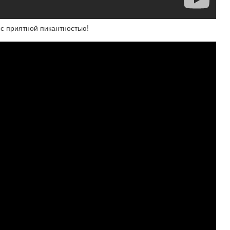
с приятной пикантностью!