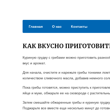
Главная
О нас
Контакты
КАК ВКУСНО ПРИГОТОВИТ
Куриную грудку с грибами можно приготовить разно
вкус и аромат.
Для начала, очистите и нарежьте грибы тонкими лом
количеством сливочного масла, добавив немного соли
Пока грибы готовятся, можно приступить к приготовл
яйце и муке, обжарьте ее на сковороде с растительн
Затем смешайте обжаренные грибы и куриную грудку 
Поджарьте все вместе еще несколько минут до готовн