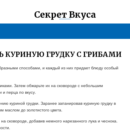
Секрет Вкуса
Ь КУРИНУЮ ГРУДКУ С ГРИБАМИ
образными способами, и каждый из них придает блюду особый
тиками. Затем обжарьте их на сковороде с небольшим
 и перца по вкусу.
ению куриной грудки. Заранее запанировав куриную грудку в
ым маслом до золотистого цвета.
на сковороде, добавив немного нарезанного лука и чеснока.
ости.