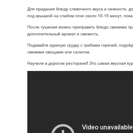
Для придания блюду сливочного вкуса и нежности, до
под крышкой на слабом огне около 10-15 минут, пок
После тушения можно приправить блюдо свежими тра
дополнительный аромат и свежесть.
Подавайте куриную грудку с грибами горячей, подойд
свежими овощами или салатом.
Научили в дорогом ресторане❗ Это самая вкусная кури