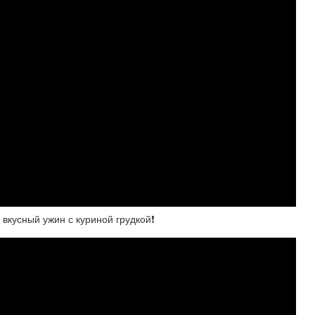
вкусный ужин с куриной грудкой❗