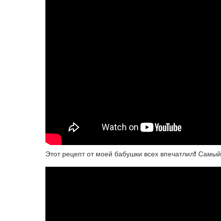
Этот рецепт от моей бабушки всех впечатлил❗ Самый 