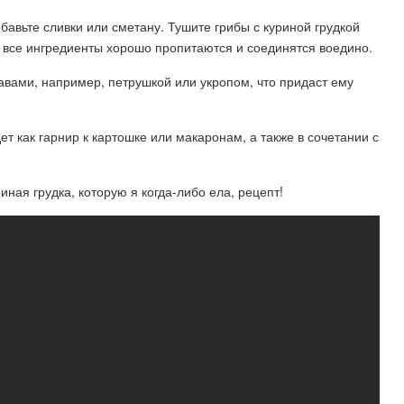
бавьте сливки или сметану. Тушите грибы с куриной грудкой
а все ингредиенты хорошо пропитаются и соединятся воедино.
вами, например, петрушкой или укропом, что придаст ему
ет как гарнир к картошке или макаронам, а также в сочетании с
ная грудка, которую я когда-либо ела, рецепт!