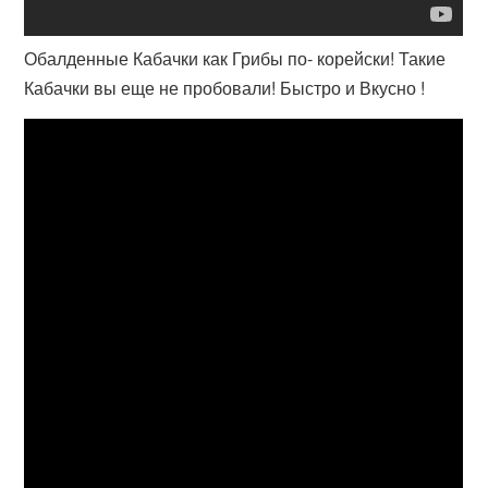
Обалденные Кабачки как Грибы по- корейски! Такие
Кабачки вы еще не пробовали! Быстро и Вкусно !