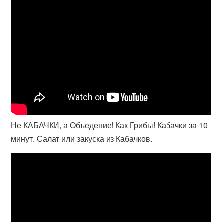
Не КАБАЧКИ, а Объедение! Как Грибы! Кабачки за 10
минут. Салат или закуска из Кабачков.