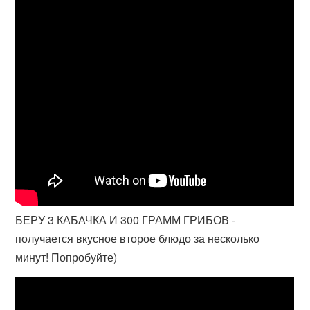
БЕРУ 3 КАБАЧКА И 300 ГРАММ ГРИБОВ -
получается вкусное второе блюдо за несколько
минут! Попробуйте)