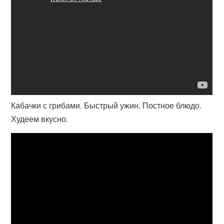
Кабачки с грибами. Быстрый ужин. Постное блюдо.
Худеем вкусно.