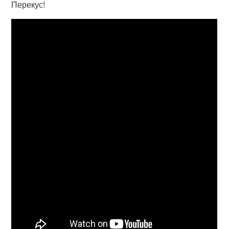
Перекус!