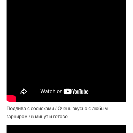
Подлива с сосисками / Очень вкусно с любым
гарниром / 5 минут и готово