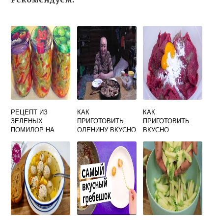
РЕЦЕПТ ИЗ
КАК
КАК
ЗЕЛЕНЫХ
ПРИГОТОВИТЬ
ПРИГОТОВИТЬ
ПОМИДОР НА
ОЛЕНИНУ ВКУСНО
ВКУСНО
ЗИМУ РЕЦЕПТЫ
НА СКОВОРОДЕ
ГОВЯДИНУ С
САМЫЙ ВКУСНЫЙ
ОВОЩАМИ
САЛАТ