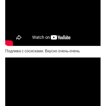
Подлива с сосисками. Вкусно очень-очень