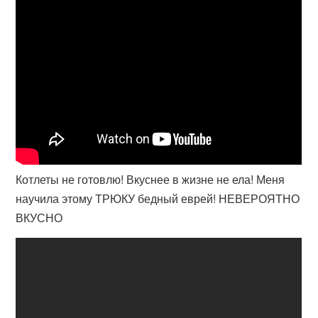
Котлеты не готовлю! Вкуснее в жизне не ела! Меня
научила этому ТРЮКУ бедный еврей! НЕВЕРОЯТНО
ВКУСНО