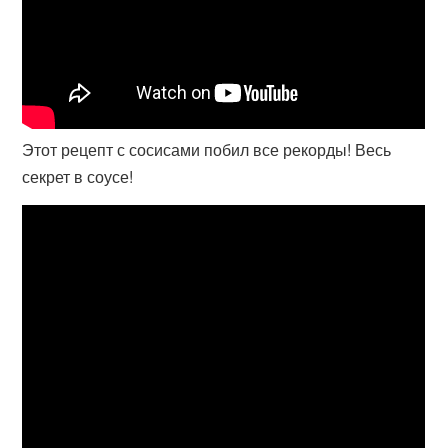
Этот рецепт с сосисами побил все рекорды! Весь
секрет в соусе!