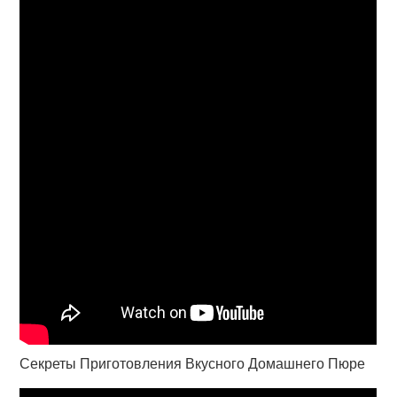
Секреты Приготовления Вкусного Домашнего Пюре