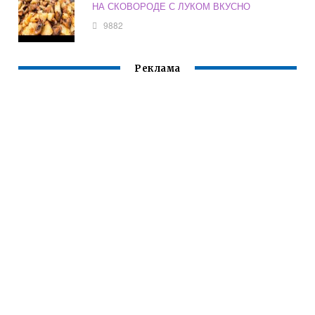
НА СКОВОРОДЕ С ЛУКОМ ВКУСНО
9882
Реклама