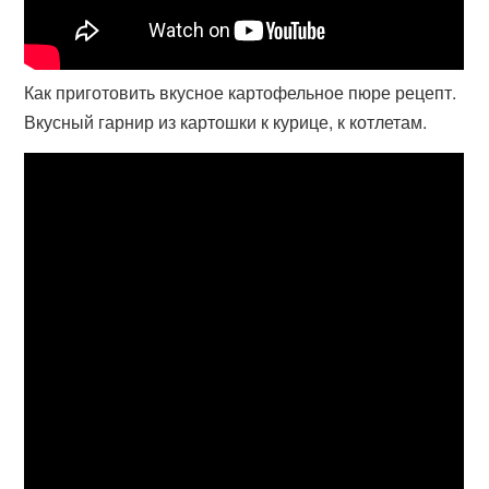
Как приготовить вкусное картофельное пюре рецепт.
Вкусный гарнир из картошки к курице, к котлетам.