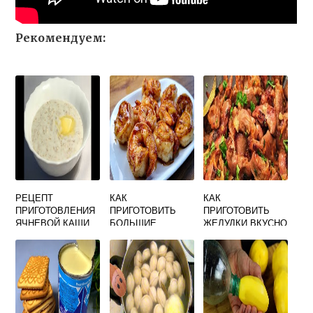
Рекомендуем:
РЕЦЕПТ
КАК
КАК
ПРИГОТОВЛЕНИЯ
ПРИГОТОВИТЬ
ПРИГОТОВИТЬ
ЯЧНЕВОЙ КАШИ
БОЛЬШИЕ
ЖЕЛУДКИ ВКУСНО
НА МОЛОКЕ
КРЕВЕТКИ
КУРИНЫЕ
ВКУСНЫЙ
ВКУСНО