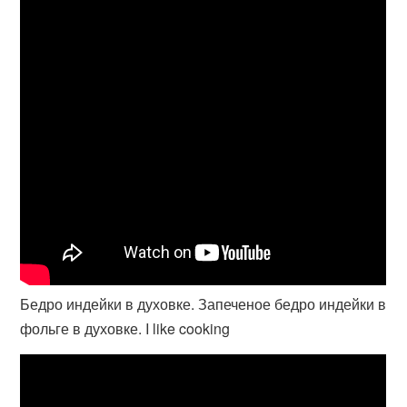
Бедро индейки в духовке. Запеченое бедро индейки в
фольге в духовке. I like cooking