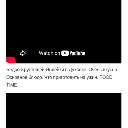
Бедро Хрустящей Индейки в Духовке. Очень вкусно.
Основное блюдо. Что приготовить на ужин. FOOD
TIME