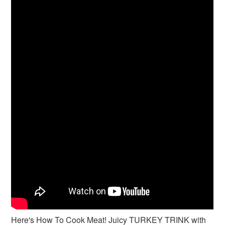
Here's How To Cook Meat! Juicy TURKEY TRINK with