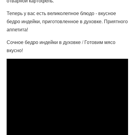
отварной картофель.
Теперь у вас есть великолепное блюдо - вкусное
бедро индейки, приготовленное в духовке. Приятного
аппетита!
Сочное бедро индейки в духовке / Готовим мясо
вкусно!