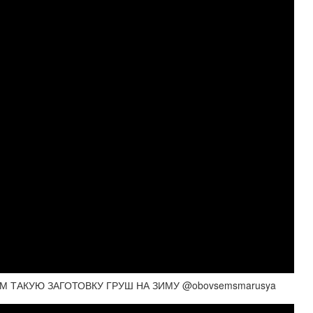
М ТАКУЮ ЗАГОТОВКУ ГРУШ НА ЗИМУ @obovsemsmarusya