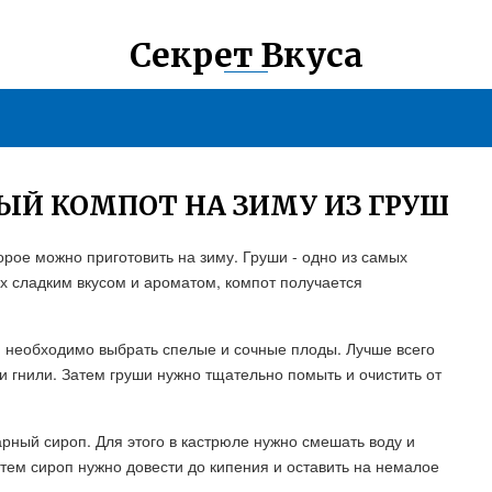
Секрет Вкуса
ЫЙ КОМПОТ НА ЗИМУ ИЗ ГРУШ
торое можно приготовить на зиму. Груши - одно из самых
х сладким вкусом и ароматом, компот получается
ш, необходимо выбрать спелые и сочные плоды. Лучше всего
и гнили. Затем груши нужно тщательно помыть и очистить от
арный сироп. Для этого в кастрюле нужно смешать воду и
атем сироп нужно довести до кипения и оставить на немалое