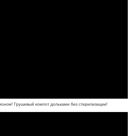
моном! Грушевый компот дольками без стерилизации!