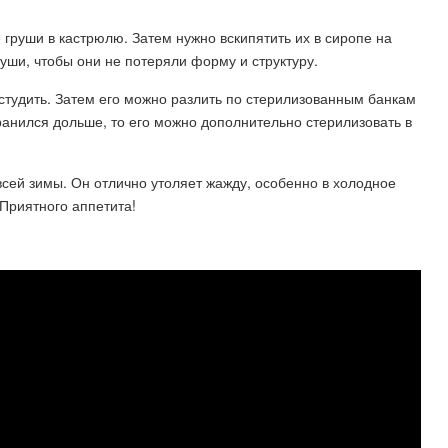
 груши в кастрюлю. Затем нужно вскипятить их в сиропе на
руши, чтобы они не потеряли форму и структуру.
остудить. Затем его можно разлить по стерилизованным банкам
ранился дольше, то его можно дополнительно стерилизовать в
всей зимы. Он отлично утоляет жажду, особенно в холодное
Приятного аппетита!