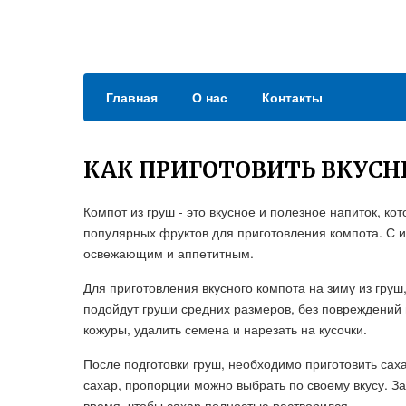
Главная
О нас
Контакты
КАК ПРИГОТОВИТЬ ВКУСН
Компот из груш - это вкусное и полезное напиток, ко
популярных фруктов для приготовления компота. С и
освежающим и аппетитным.
Для приготовления вкусного компота на зиму из гру
подойдут груши средних размеров, без повреждений 
кожуры, удалить семена и нарезать на кусочки.
После подготовки груш, необходимо приготовить сах
сахар, пропорции можно выбрать по своему вкусу. З
время, чтобы сахар полностью растворился.