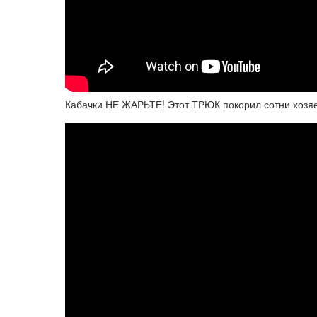
Кабачки НЕ ЖАРЬТЕ! Этот ТРЮК покорил сотни хозяек