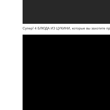
Супер! 4 БЛЮДА ИЗ ЦУКИНИ, которые вы захотите при