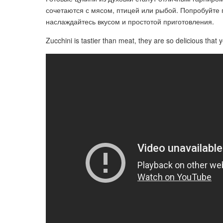
сочетаются с мясом, птицей или рыбой. Попробуйте п
наслаждайтесь вкусом и простотой приготовления.
Zucchini is tastier than meat, they are so delicious that