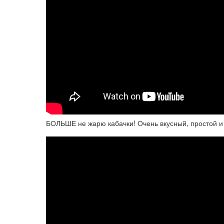
БОЛЬШЕ не жарю кабачки! Очень вкусный, простой и 