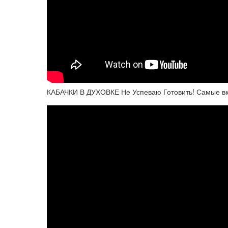
КАБАЧКИ В ДУХОВКЕ Не Успеваю Готовить! Самые вку